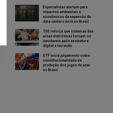
Especialistas alertam para
impactos ambientais e
econômicos da expansão de
data centers de IA no Brasil
TSE reforça que sistemas das
urnas eletrônicas tornam-se
invioláveis após assinatura
digital e lacração
STF inicia julgamento sobre
constitucionalidade da
proibição dos jogos de azar
no Brasil
a