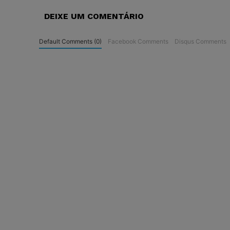
DEIXE UM COMENTÁRIO
Default Comments (0)
Facebook Comments
Disqus Comments