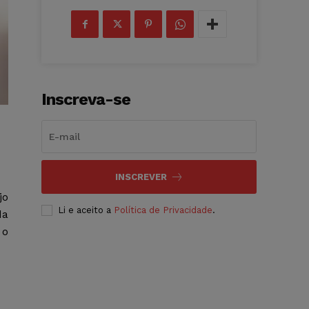
Inscreva-se
INSCREVER
jo
Li e aceito a
Política de Privacidade
.
da
 o