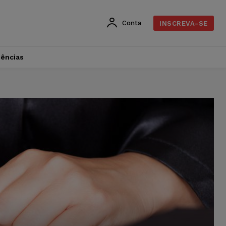
Conta
INSCREVA-SE
dências