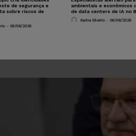
este de segurança e
ambientais e econômicos 
ta sobre riscos de
de data centers de IA no B
Karina Silvério
-
06/08/2026
rio
-
06/08/2026