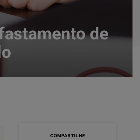
fastamento de
do
COMPARTILHE