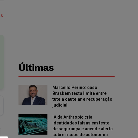
as
Últimas
Marcello Perino: caso
Braskem testa limite entre
tutela cautelar e recuperação
judicial
IA da Anthropic cria
identidades falsas em teste
de segurança e acende alerta
sobre riscos de autonomia