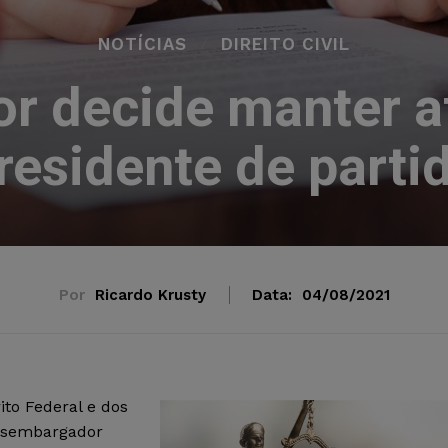
NOTÍCIAS
DIREITO CIVIL
r decide manter a
residente de parti
Por
Ricardo Krusty
Data:
04/08/2021
ito Federal e dos
desembargador