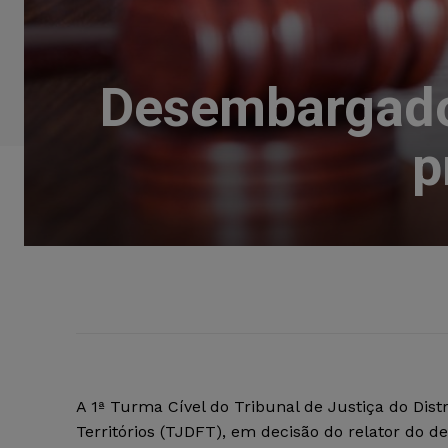
Desembargado
p
A 1ª Turma Cível do Tribunal de Justiça do Distr
Territórios (TJDFT), em decisão do relator do 