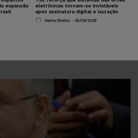
da expansão
eletrônicas tornam-se invioláveis
rasil
após assinatura digital e lacração
Karina Silvério
-
06/08/2026