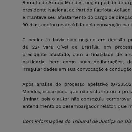
Romulo de Araújo Mendes, negou pedido de urg
presidente Nacional do Partido Patriota, Adilson 
e manteve seu afastamento do cargo de direção
90 dias, conforme decidido pela convenção naci
O pedido já havia sido negado em decisão pr
da 22ª Vara Cível de Brasília, em proces
presidente afastado, com a finalidade de an
partidária, bem como suas deliberações, d
irregularidades em sua convocação e condução
Após analise do processo apelativo (072350
Mendes, esclareceu que não vislumbrou a prese
liminar, pois
o autor não conseguiu comprovar 
entendimento do desembargador relator, que ma
Com informações do Tribunal de Justiça do Distr