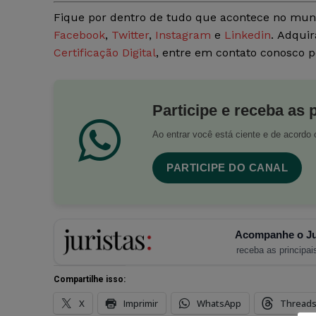
Fique por dentro de tudo que acontece no mun
Facebook
,
Twitter
,
Instagram
e
Linkedin
. Adquir
Certificação Digital
, entre em contato conosco 
Participe e receba as 
Ao entrar você está ciente e de acord
PARTICIPE DO CANAL
Acompanhe o Ju
receba as principais
Compartilhe isso:
X
Imprimir
WhatsApp
Thread