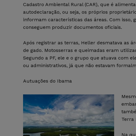
Cadastro Ambiental Rural (CAR), que é alimenta
autodeclaração, ou seja, os próprios proprietári
informam características das áreas. Com isso, gr
conseguem produzir documentos oficiais.
Após registrar as terras, Heller desmatava as á
de gado. Motosserras e queimadas eram utiliza
Segundo a PF, ele e o grupo que atuava com ele
ou administrativos, já que não estavam formalme
Autuações do Ibama
Mesmo 
embar
també
Terra 
Na qu