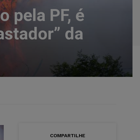
o pela PF, é
astador” da
COMPARTILHE