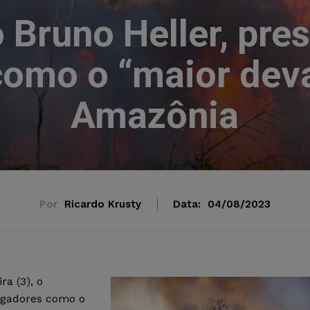
Bruno Heller, pres
omo o “maior dev
Amazônia
Por
Ricardo Krusty
Data:
04/08/2023
ra (3), o
tigadores como o