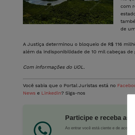
com r
estado
també
de um
A Justiça determinou o bloqueio de R$ 116 milhõ
além da indisponibilidade de 10 mil cabeças de 
Com informações do UOL.
Você sabia que o Portal Juristas está no
Facebo
News
e
Linkedin
? Siga-nos
Participe e receba as 
Ao entrar você está ciente e de acord