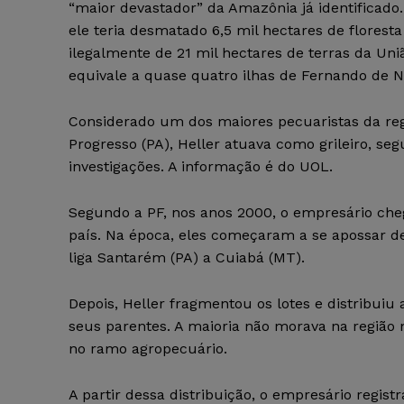
“maior devastador” da Amazônia já identificado
ele teria desmatado 6,5 mil hectares de florest
ilegalmente de 21 mil hectares de terras da Uni
equivale a quase quatro ilhas de Fernando de 
Considerado um dos maiores pecuaristas da re
Progresso (PA), Heller atuava como grileiro, se
investigações. A informação é do UOL.
Segundo a PF, nos anos 2000, o empresário che
país. Na época, eles começaram a se apossar d
liga Santarém (PA) a Cuiabá (MT).
Depois, Heller fragmentou os lotes e distribuiu 
seus parentes. A maioria não morava na região
no ramo agropecuário.
A partir dessa distribuição, o empresário registr