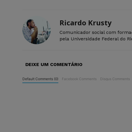
Ricardo Krusty
Comunicador social com forma
pela Universidade Federal do R
DEIXE UM COMENTÁRIO
Default Comments (0)
Facebook Comments
Disqus Comments