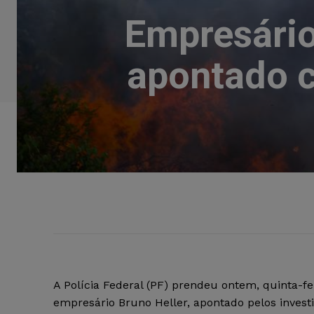
Empresário 
apontado c
A Polícia Federal (PF) prendeu ontem, quinta-fei
empresário Bruno Heller, apontado pelos inves