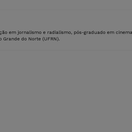
ção em jornalismo e radialismo, pós-graduado em cinem
io Grande do Norte (UFRN).