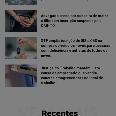
Advogado preso por suspeita de matar
o filho tem inscrição suspensa pela
OAB-TO
STF amplia isenção de IBS e CBS na
compra de veículos novos para pessoas
com deficiência e autistas de todos os
níveis
Justiça do Trabalho mantém justa
causa de empregado que vendia
canetas emagrecedoras no local de
trabalho
VEJA MAIS
Recentes