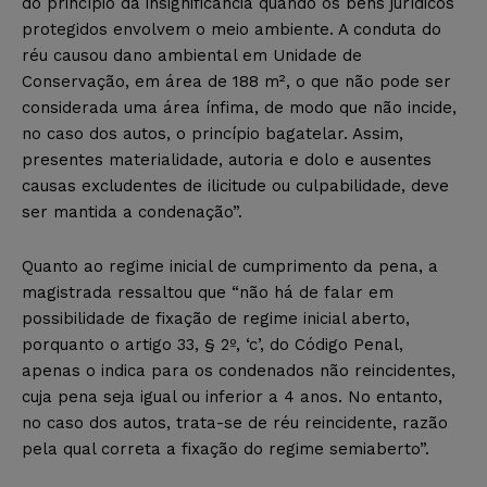
do princípio da insignificância quando os bens jurídicos
protegidos envolvem o meio ambiente. A conduta do
réu causou dano ambiental em Unidade de
Conservação, em área de 188 m², o que não pode ser
considerada uma área ínfima, de modo que não incide,
no caso dos autos, o princípio bagatelar. Assim,
presentes materialidade, autoria e dolo e ausentes
causas excludentes de ilicitude ou culpabilidade, deve
ser mantida a condenação”.
Quanto ao regime inicial de cumprimento da pena, a
magistrada ressaltou que “não há de falar em
possibilidade de fixação de regime inicial aberto,
porquanto o artigo 33, § 2º, ‘c’, do Código Penal,
apenas o indica para os condenados não reincidentes,
cuja pena seja igual ou inferior a 4 anos. No entanto,
no caso dos autos, trata-se de réu reincidente, razão
pela qual correta a fixação do regime semiaberto”.