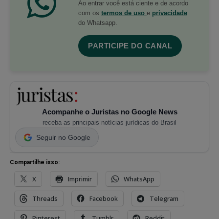
Ao entrar você está ciente e de acordo
com os
termos de uso
e
privacidade
do Whatsapp.
PARTICIPE DO CANAL
Acompanhe o Juristas no Google News
receba as principais notícias jurídicas do Brasil
Seguir no Google
Compartilhe isso:
X
Imprimir
WhatsApp
Threads
Facebook
Telegram
Pinterest
Tumblr
Reddit