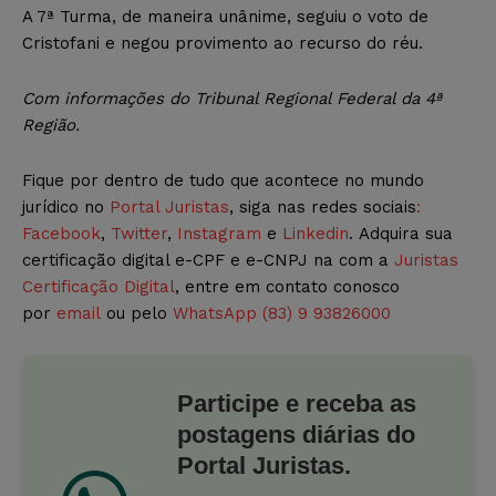
A 7ª Turma, de maneira unânime, seguiu o voto de
Cristofani e negou provimento ao recurso do réu.
Com informações do Tribunal Regional Federal da 4ª
Região.
Fique por dentro de tudo que acontece no mundo
jurídico no
Portal Juristas
, siga nas redes sociais
:
Facebook
,
Twitter
,
Instagram
e
Linkedin
. Adquira sua
certificação digital e-CPF e e-CNPJ na com a
Juristas
Certificação Digital
, entre em contato conosco
por
email
ou pelo
WhatsApp (83) 9 93826000
Participe e receba as
postagens diárias do
Portal Juristas.