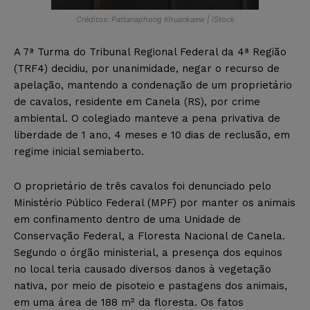
Créditos: Pattanaphong Khuankaew | iStock
A 7ª Turma do Tribunal Regional Federal da 4ª Região
(TRF4) decidiu, por unanimidade, negar o recurso de
apelação, mantendo a condenação de um proprietário
de cavalos, residente em Canela (RS), por crime
ambiental. O colegiado manteve a pena privativa de
liberdade de 1 ano, 4 meses e 10 dias de reclusão, em
regime inicial semiaberto.
O proprietário de três cavalos foi denunciado pelo
Ministério Público Federal (MPF) por manter os animais
em confinamento dentro de uma Unidade de
Conservação Federal, a Floresta Nacional de Canela.
Segundo o órgão ministerial, a presença dos equinos
no local teria causado diversos danos à vegetação
nativa, por meio de pisoteio e pastagens dos animais,
em uma área de 188 m² da floresta. Os fatos