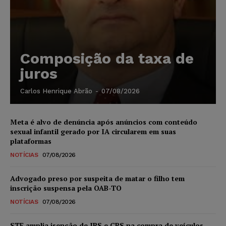
Composição da taxa de
juros
Carlos Henrique Abrão
-
07/08/2026
Meta é alvo de denúncia após anúncios com conteúdo
sexual infantil gerado por IA circularem em suas
plataformas
NOTÍCIAS
07/08/2026
Advogado preso por suspeita de matar o filho tem
inscrição suspensa pela OAB-TO
NOTÍCIAS
07/08/2026
STF amplia isenção de IBS e CBS na compra de veículos