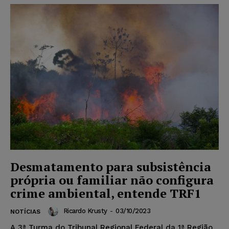
Desmatamento para subsistência
própria ou familiar não configura
crime ambiental, entende TRF1
Ricardo Krusty
-
03/10/2023
NOTÍCIAS
A 3ª Turma do Tribunal Regional Federal da 1ª Região