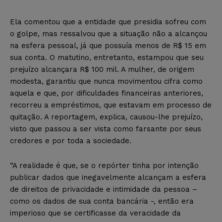
Ela comentou que a entidade que presidia sofreu com
o golpe, mas ressalvou que a situação não a alcançou
na esfera pessoal, já que possuía menos de R$ 15 em
sua conta. O matutino, entretanto, estampou que seu
prejuízo alcançara R$ 100 mil. A mulher, de origem
modesta, garantiu que nunca movimentou cifra como
aquela e que, por dificuldades financeiras anteriores,
recorreu a empréstimos, que estavam em processo de
quitação. A reportagem, explica, causou-lhe prejuízo,
visto que passou a ser vista como farsante por seus
credores e por toda a sociedade.
“A realidade é que, se o repórter tinha por intenção
publicar dados que inegavelmente alcançam a esfera
de direitos de privacidade e intimidade da pessoa –
como os dados de sua conta bancária -, então era
imperioso que se certificasse da veracidade da