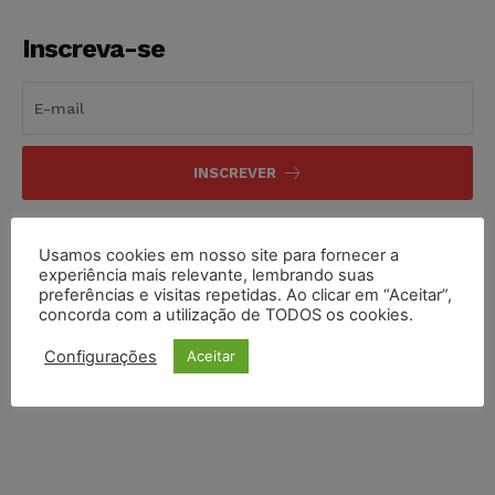
Inscreva-se
INSCREVER
Li e aceito a
Política de Privacidade
.
Usamos cookies em nosso site para fornecer a
experiência mais relevante, lembrando suas
preferências e visitas repetidas. Ao clicar em “Aceitar”,
concorda com a utilização de TODOS os cookies.
Configurações
Aceitar