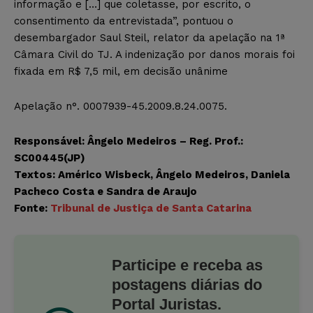
informação e […] que coletasse, por escrito, o
consentimento da entrevistada”, pontuou o
desembargador Saul Steil, relator da apelação na 1ª
Câmara Civil do TJ. A indenização por danos morais foi
fixada em R$ 7,5 mil, em decisão unânime
Apelação n°. 0007939-45.2009.8.24.0075.
Responsável: Ângelo Medeiros – Reg. Prof.:
SC00445(JP)
Textos: Américo Wisbeck, Ângelo Medeiros, Daniela
Pacheco Costa e Sandra de Araujo
Fonte:
Tribunal de Justiça de Santa Catarina
Participe e receba as
postagens diárias do
Portal Juristas.