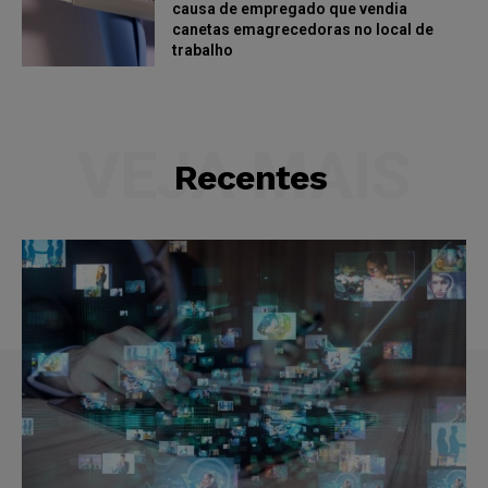
causa de empregado que vendia
canetas emagrecedoras no local de
trabalho
VEJA MAIS
Recentes