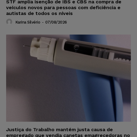
STF amplia isenção de IBS e CBS na compra de
veículos novos para pessoas com deficiência e
autistas de todos os níveis
Karina Silvério
-
07/08/2026
Justiça do Trabalho mantém justa causa de
empregado que vendia canetas emagrecedoras no