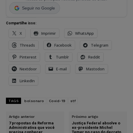
Seguir no Google
Compartilhe isso:
X
Imprimir
WhatsApp
Threads
Facebook
Telegram
Pinterest
Tumblr
Reddit
Nextdoor
E-mail
Mastodon
LinkedIn
TAGS
bolsonaro
Covid-19
stf
Artigo anterior
Próximo artigo
7 propostas da Reforma
Justiça Federal absolve o
Administrativa que você
ex-presidente Michel
precisa conhecer
Temer no caso do decreto