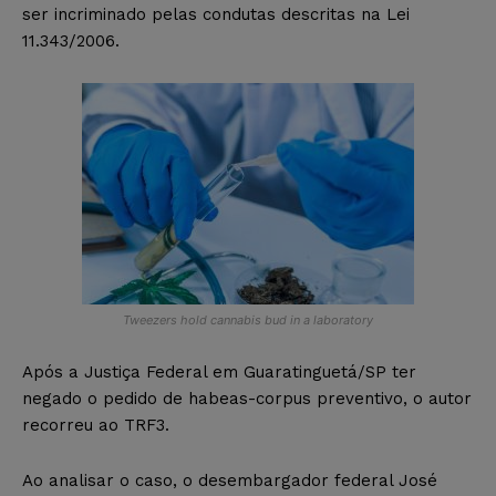
ser incriminado pelas condutas descritas na Lei
11.343/2006.
Tweezers hold cannabis bud in a laboratory
Após a Justiça Federal em Guaratinguetá/SP ter
negado o pedido de habeas-corpus preventivo, o autor
recorreu ao TRF3.
Ao analisar o caso, o desembargador federal José