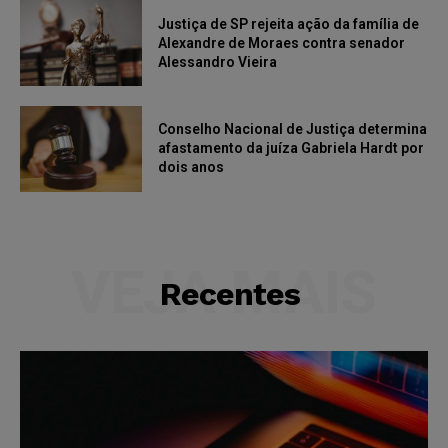
Justiça de SP rejeita ação da família de
Alexandre de Moraes contra senador
Alessandro Vieira
Conselho Nacional de Justiça determina
afastamento da juíza Gabriela Hardt por
dois anos
VEJA MAIS
Recentes