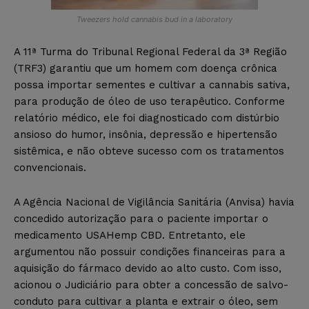
Tweezers hold cannabis bud in a laboratory
A 11ª Turma do Tribunal Regional Federal da 3ª Região
(TRF3) garantiu que um homem com doença crônica
possa importar sementes e cultivar a cannabis sativa,
para produção de óleo de uso terapêutico. Conforme
relatório médico, ele foi diagnosticado com distúrbio
ansioso do humor, insônia, depressão e hipertensão
sistêmica, e não obteve sucesso com os tratamentos
convencionais.
A Agência Nacional de Vigilância Sanitária (Anvisa) havia
concedido autorização para o paciente importar o
medicamento USAHemp CBD. Entretanto, ele
argumentou não possuir condições financeiras para a
aquisição do fármaco devido ao alto custo. Com isso,
acionou o Judiciário para obter a concessão de salvo-
conduto para cultivar a planta e extrair o óleo, sem