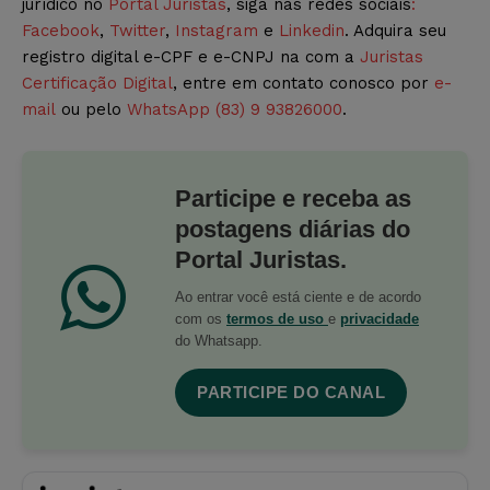
jurídico no
Portal Juristas
, siga nas redes sociais
:
Facebook
,
Twitter
,
Instagram
e
Linkedin
. Adquira seu
registro digital e-CPF e e-CNPJ na com a
Juristas
Certificação Digital
, entre em contato conosco por
e-
mail
ou pelo
WhatsApp (83) 9 93826000
.
Participe e receba as
postagens diárias do
Portal Juristas.
Ao entrar você está ciente e de acordo
com os
termos de uso
e
privacidade
do Whatsapp.
PARTICIPE DO CANAL