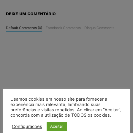
DEIXE UM COMENTÁRIO
Default Comments (0)
Facebook Comments
Disqus Comments
Usamos cookies em nosso site para fornecer a
experiência mais relevante, lembrando suas
preferências e visitas repetidas. Ao clicar em “Aceitar”,
concorda com a utilização de TODOS os cookies.
Configurações
Aceitar