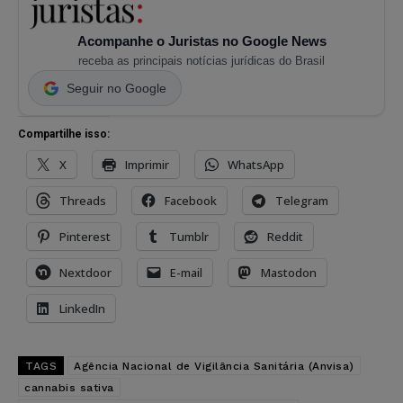
Acompanhe o Juristas no Google News
receba as principais notícias jurídicas do Brasil
Seguir no Google
Compartilhe isso:
X
Imprimir
WhatsApp
Threads
Facebook
Telegram
Pinterest
Tumblr
Reddit
Nextdoor
E-mail
Mastodon
LinkedIn
TAGS
Agência Nacional de Vigilância Sanitária (Anvisa)
cannabis sativa