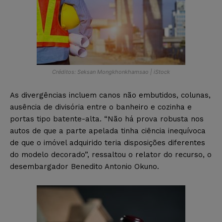
Créditos: Seksan Mongkhonkhamsao | iStock
As divergências incluem canos não embutidos, colunas,
ausência de divisória entre o banheiro e cozinha e
portas tipo batente-alta. “Não há prova robusta nos
autos de que a parte apelada tinha ciência inequívoca
de que o imóvel adquirido teria disposições diferentes
do modelo decorado”, ressaltou o relator do recurso, o
desembargador Benedito Antonio Okuno.