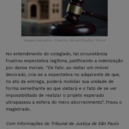
Imagem ilustrativa – Créditos: Michał Chodyra / iStock
No entendimento do colegiado, tal circunstância
frustrou expectativa legítima, justificando a indenização
por danos morais. “De fato, ao visitar um imóvel
decorado, cria-se a expectativa no adquirente de que,
no ato da entrega, poderá mobiliar sua unidade de
forma semelhante ao que visitará e o fato de se ver
impossibilitado de realizar o projeto esperado
ultrapassou a esfera do mero aborrecimento”, frisou o
magistrado.
Com informações do Tribunal de Justiça de São Paulo