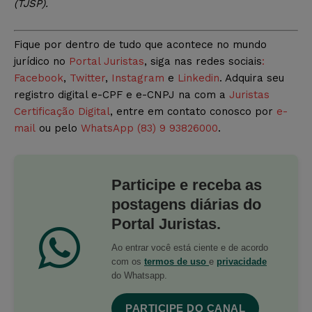
(TJSP)
.
Fique por dentro de tudo que acontece no mundo
jurídico no
Portal Juristas
, siga nas redes sociais
:
Facebook
,
Twitter
,
Instagram
e
Linkedin
. Adquira seu
registro digital e-CPF e e-CNPJ na com a
Juristas
Certificação Digital
, entre em contato conosco por
e-
mail
ou pelo
WhatsApp (83) 9 93826000
.
Participe e receba as
postagens diárias do
Portal Juristas.
Ao entrar você está ciente e de acordo
com os
termos de uso
e
privacidade
do Whatsapp.
PARTICIPE DO CANAL