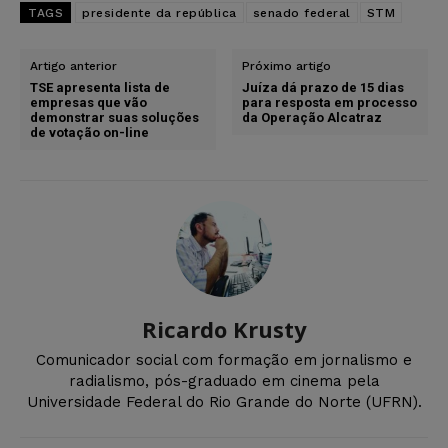
TAGS
presidente da república
senado federal
STM
Artigo anterior
Próximo artigo
TSE apresenta lista de
Juíza dá prazo de 15 dias
empresas que vão
para resposta em processo
demonstrar suas soluções
da Operação Alcatraz
de votação on-line
Ricardo Krusty
Comunicador social com formação em jornalismo e
radialismo, pós-graduado em cinema pela
Universidade Federal do Rio Grande do Norte (UFRN).