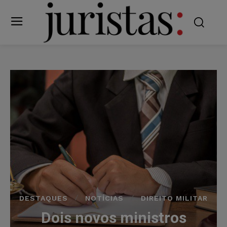
DESTAQUES
NOTÍCIAS
DIREITO MILITAR
Dois novos ministros