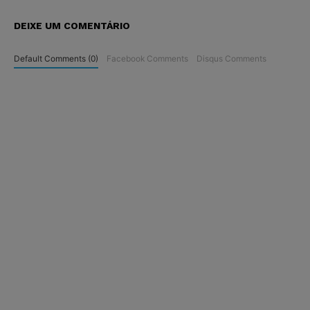
DEIXE UM COMENTÁRIO
Default Comments (0)
Facebook Comments
Disqus Comments