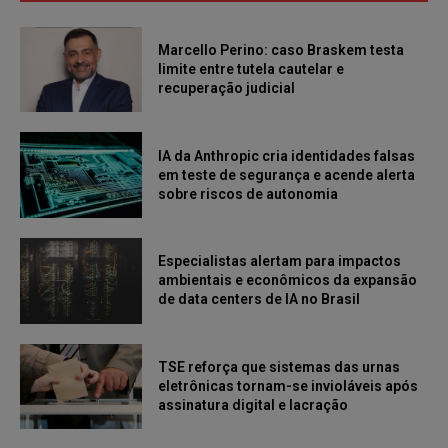
Marcello Perino: caso Braskem testa
limite entre tutela cautelar e
recuperação judicial
IA da Anthropic cria identidades falsas
em teste de segurança e acende alerta
sobre riscos de autonomia
Especialistas alertam para impactos
ambientais e econômicos da expansão
de data centers de IA no Brasil
TSE reforça que sistemas das urnas
eletrônicas tornam-se invioláveis após
assinatura digital e lacração