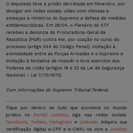
O deputado teve a prisão decretada em fevereiro, por
divulgar em redes sociais, vídeo com ofensas e
ameaças a ministros do Supremo e defesa de medidas
antidemocráticas. Em 28/04, o Plenário do STF
recebeu a denúncia da Procuradoria-Geral da
República (PGR) contra ele, por coação no curso do
processo (artigo 344 do Código Penal), incitação à
animosidade entre as Forças Armadas e o Supremo e
incitação à tentativa de impedir o livre exercício dos
Poderes da União (artigos 18 e 23 da Lei de Segurança
Nacional – Lei 7.170/1973).
Com informações do Supremo Tribunal Federal.
Fique por dentro de tudo que acontece no mundo
jurídico no
Portal Juristas
, siga nas redes sociais
:
Facebook
,
Twitter
,
Instagram
e
Linkedin
. Adquira sua
certificação digital e-CPF e e-CNPJ na com a
Juristas