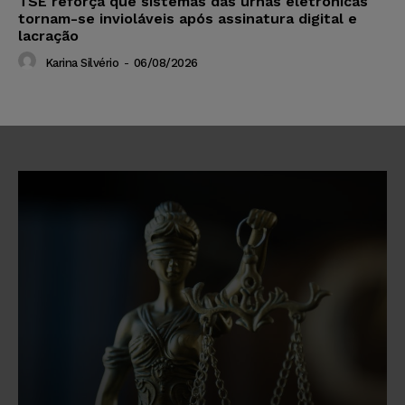
TSE reforça que sistemas das urnas eletrônicas
tornam-se invioláveis após assinatura digital e
lacração
Karina Silvério
-
06/08/2026