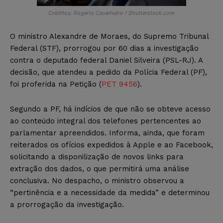
Créditos: Rogerio Cavalheiro / Shutterstock.com
O ministro Alexandre de Moraes, do Supremo Tribunal
Federal (STF), prorrogou por 60 dias a investigação
contra o deputado federal Daniel Silveira (PSL-RJ). A
decisão, que atendeu a pedido da Polícia Federal (PF),
foi proferida na Petição (
PET 9456
).
Segundo a PF, há indícios de que não se obteve acesso
ao conteúdo integral dos telefones pertencentes ao
parlamentar apreendidos. Informa, ainda, que foram
reiterados os ofícios expedidos à Apple e ao Facebook,
solicitando a disponilização de novos links para
extração dos dados, o que permitirá uma análise
conclusiva. No despacho, o ministro observou a
“pertinência e a necessidade da medida” e determinou
a prorrogação da investigação.