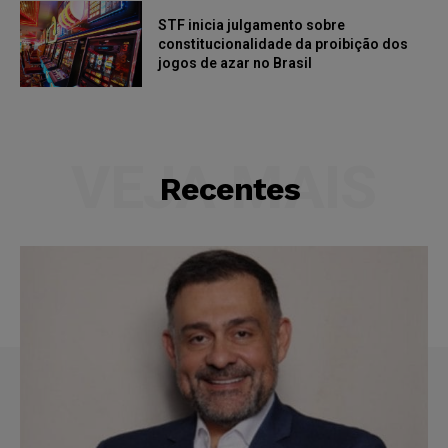
STF inicia julgamento sobre
constitucionalidade da proibição dos
jogos de azar no Brasil
VEJA MAIS
Recentes