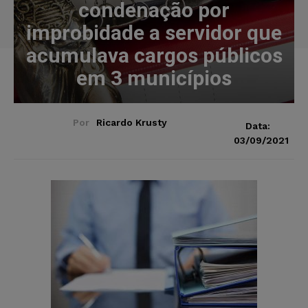
condenação por
improbidade a servidor que
acumulava cargos públicos
em 3 municípios
Por
Ricardo Krusty
Data:
03/09/2021