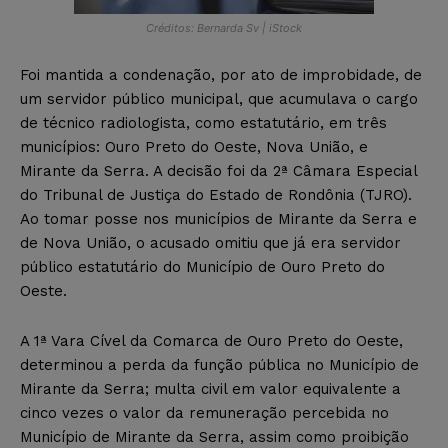
Créditos: Bernarda Sv | iStock
Foi mantida a condenação, por ato de improbidade, de
um servidor público municipal, que acumulava o cargo
de técnico radiologista, como estatutário, em três
municípios: Ouro Preto do Oeste, Nova União, e
Mirante da Serra. A decisão foi da 2ª Câmara Especial
do Tribunal de Justiça do Estado de Rondônia (TJRO).
Ao tomar posse nos municípios de Mirante da Serra e
de Nova União, o acusado omitiu que já era servidor
público estatutário do Município de Ouro Preto do
Oeste.
A 1ª Vara Cível da Comarca de Ouro Preto do Oeste,
determinou a perda da função pública no Município de
Mirante da Serra; multa civil em valor equivalente a
cinco vezes o valor da remuneração percebida no
Município de Mirante da Serra, assim como proibição