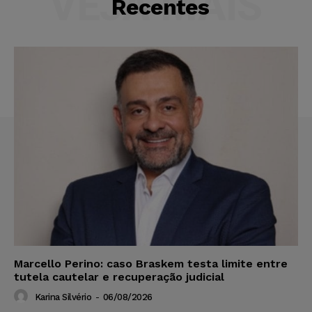
VEJA MAIS
Recentes
Marcello Perino: caso Braskem testa limite entre
tutela cautelar e recuperação judicial
Karina Silvério
-
06/08/2026