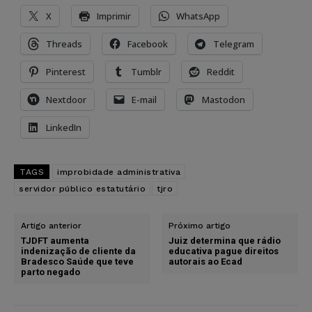
X
Imprimir
WhatsApp
Threads
Facebook
Telegram
Pinterest
Tumblr
Reddit
Nextdoor
E-mail
Mastodon
LinkedIn
TAGS
improbidade administrativa
servidor público estatutário
tjro
Artigo anterior
Próximo artigo
TJDFT aumenta
Juiz determina que rádio
indenização de cliente da
educativa pague direitos
Bradesco Saúde que teve
autorais ao Ecad
parto negado