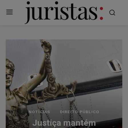
NOTÍCIAS
DIREITO PÚBLICO
Justiça mantém