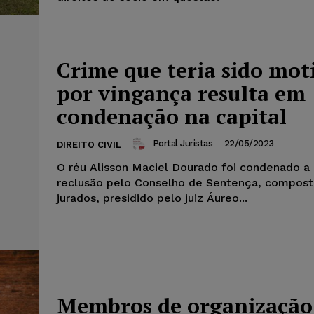
Crime que teria sido mot
por vingança resulta em
condenação na capital
Portal Juristas
-
22/05/2023
DIREITO CIVIL
O réu Alisson Maciel Dourado foi condenado a
reclusão pelo Conselho de Sentença, compost
jurados, presidido pelo juiz Áureo...
Membros de organização