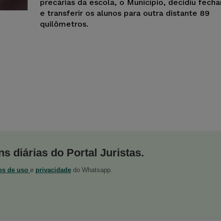
precárias da escola, o Município, decidiu fecha
e transferir os alunos para outra distante 89
quilômetros.
s diárias do Portal Juristas.
os de uso
e
privacidade
do Whatsapp.