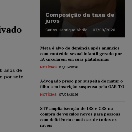
Composição da taxa de
juros
ivado
Carlos Henrique Abrão
-
07/08/2026
Meta é alvo de denúncia após anúncios
com conteúdo sexual infantil gerado por
IA circularem em suas plataformas
NOTÍCIAS
07/08/2026
 6 anos de
o por sete
Advogado preso por suspeita de matar o
filho tem inscrição suspensa pela OAB-TO
NOTÍCIAS
07/08/2026
STF amplia isenção de IBS e CBS na
compra de veículos novos para pessoas
com deficiência e autistas de todos os
níveis