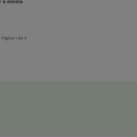
r a escola
Página 1 de 4