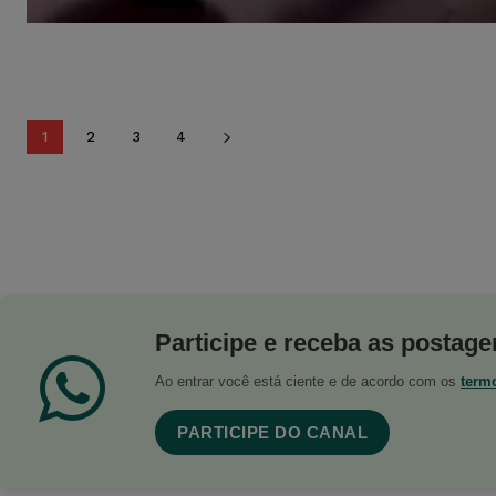
1
2
3
4
Participe e receba as postagen
Ao entrar você está ciente e de acordo com os
term
PARTICIPE DO CANAL