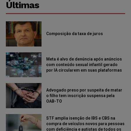
Últimas
Composição da taxa de juros
Meta é alvo de denúncia após anúncios
com conteúdo sexual infantil gerado
por IA circularem em suas plataformas
Advogado preso por suspeita de matar
o filho tem inscrição suspensa pela
OAB-TO
STF amplia isenção de IBS e CBS na
compra de veículos novos para pessoas
com deficiência e autistas de todos os