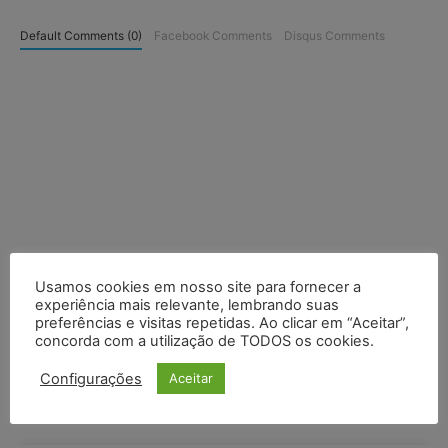
Default Comments (0)
Facebook Comments
Disqus Comments
Usamos cookies em nosso site para fornecer a
experiência mais relevante, lembrando suas
preferências e visitas repetidas. Ao clicar em “Aceitar”,
concorda com a utilização de TODOS os cookies.
Configurações
Aceitar