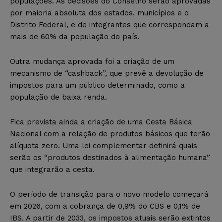
populações. As decisões do Conselho serão aprovadas
por maioria absoluta dos estados, municípios e o
Distrito Federal, e de integrantes que correspondam a
mais de 60% da população do país.
Outra mudança aprovada foi a criação de um
mecanismo de “cashback”, que prevê a devolução de
impostos para um público determinado, como a
população de baixa renda.
Fica prevista ainda a criação de uma Cesta Básica
Nacional com a relação de produtos básicos que terão
alíquota zero. Uma lei complementar definirá quais
serão os “produtos destinados à alimentação humana”
que integrarão a cesta.
O período de transição para o novo modelo começará
em 2026, com a cobrança de 0,9% do CBS e 0,1% de
IBS. A partir de 2033, os impostos atuais serão extintos