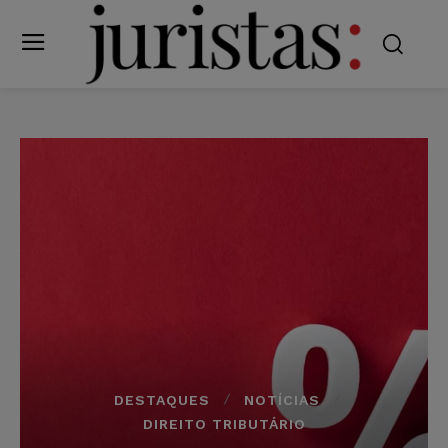
DESTAQUES
NOTÍCIAS
DIREITO TRIBUTÁRIO