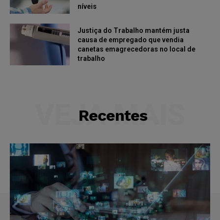
níveis
Justiça do Trabalho mantém justa
causa de empregado que vendia
canetas emagrecedoras no local de
trabalho
VEJA MAIS
Recentes