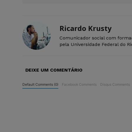
Ricardo Krusty
Comunicador social com forma
pela Universidade Federal do R
DEIXE UM COMENTÁRIO
Default Comments (0)
Facebook Comments
Disqus Comments