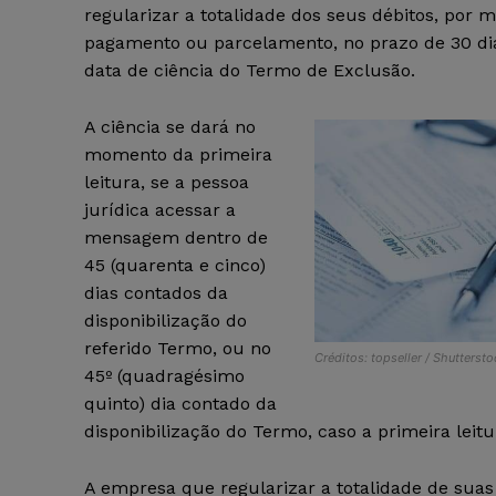
regularizar a totalidade dos seus débitos, por m
pagamento ou parcelamento, no prazo de 30 dia
data de ciência do Termo de Exclusão.
A ciência se dará no
momento da primeira
leitura, se a pessoa
jurídica acessar a
mensagem dentro de
45 (quarenta e cinco)
dias contados da
disponibilização do
referido Termo, ou no
Créditos: topseller / Shutterst
45º (quadragésimo
quinto) dia contado da
disponibilização do Termo, caso a primeira leitu
A empresa que regularizar a totalidade de sua