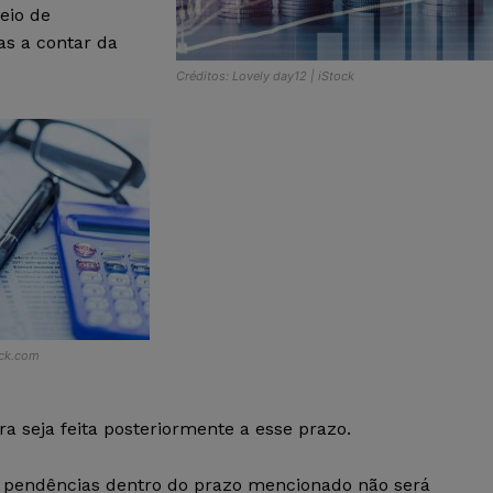
eio de
s a contar da
Créditos: Lovely day12 | iStock
ock.com
ra seja feita posteriormente a esse prazo.
s pendências dentro do prazo mencionado não será