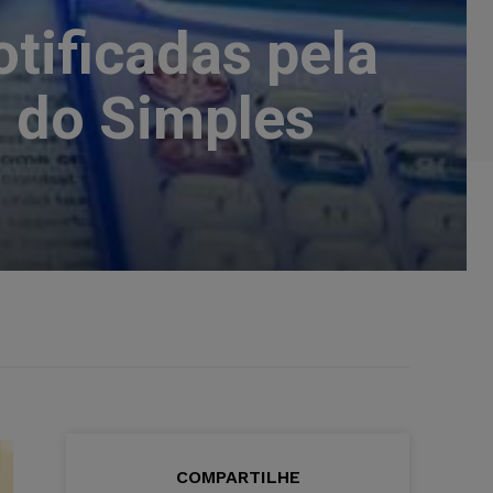
tificadas pela
s do Simples
COMPARTILHE