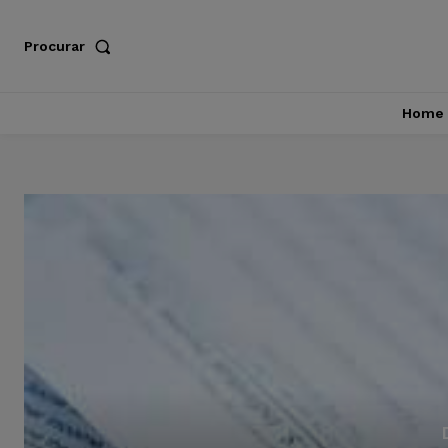
Procurar
Home