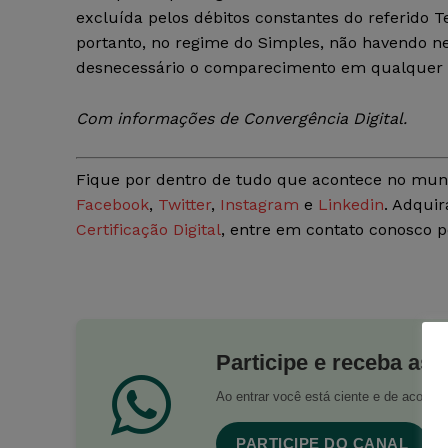
excluída pelos débitos constantes do referido 
portanto, no regime do Simples, não havendo n
desnecessário o comparecimento em qualquer 
Com informações de Convergência Digital
.
Fique por dentro de tudo que acontece no mun
Facebook
,
Twitter
,
Instagram
e
Linkedin
. Adquir
Certificação Digital
, entre em contato conosco 
Participe e receba as 
Ao entrar você está ciente e de acord
PARTICIPE DO CANAL