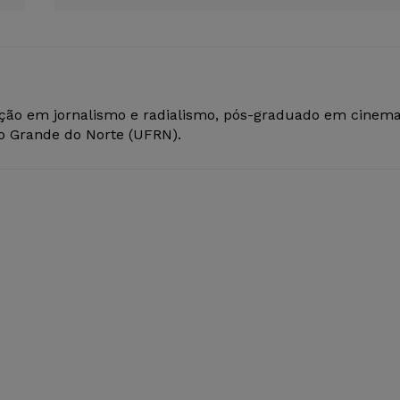
ção em jornalismo e radialismo, pós-graduado em cinem
io Grande do Norte (UFRN).