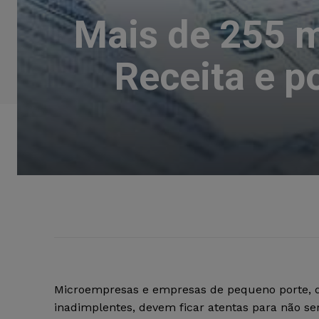
Mais de 255 m
Receita e p
Microempresas e empresas de pequeno porte, 
inadimplentes, devem ficar atentas para não s