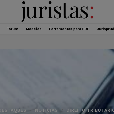
Fórum
Modelos
Ferramentas para PDF
Jurispru
DESTAQUES
NOTÍCIAS
DIREITO TRIBUTÁRI