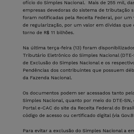
ofício do Simples Nacional. Mais de 255 mil, da
empresas devedoras do sistema de tributação s
foram notificadas pela Receita Federal, por um
de regularização, por um valor em dívidas que
torno de R$ 11 bilhões.
Na última terça-feira (13) foram disponibilizado
Tributário Eletrônico do Simples Nacional (DTE
de Exclusão do Simples Nacional e os respectivo
Pendências dos contribuintes que possuem débi
da Fazenda Nacional.
Os documentos podem ser acessados tanto pelo
Simples Nacional, quanto por meio do DTE-SN, 
Portal e-CAC do site da Receita Federal do Brasi
código de acesso ou certificado digital (via Gov.B
Para evitar a exclusão do Simples Nacional a 