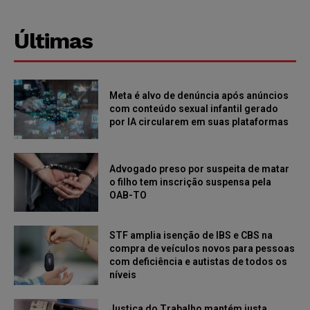
Últimas
Meta é alvo de denúncia após anúncios
com conteúdo sexual infantil gerado
por IA circularem em suas plataformas
Advogado preso por suspeita de matar
o filho tem inscrição suspensa pela
OAB-TO
STF amplia isenção de IBS e CBS na
compra de veículos novos para pessoas
com deficiência e autistas de todos os
níveis
Justiça do Trabalho mantém justa