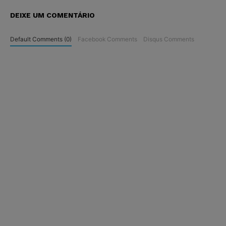
DEIXE UM COMENTÁRIO
Default Comments (0)
Facebook Comments
Disqus Comments