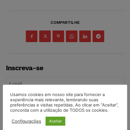
COMPARTILHE
Inscreva-se
Usamos cookies em nosso site para fornecer a
experiência mais relevante, lembrando suas
INSCREVER
preferências e visitas repetidas. Ao clicar em “Aceitar”,
concorda com a utilização de TODOS os cookies.
Li e aceito a
Política de Privacidade
.
Configurações
Aceitar