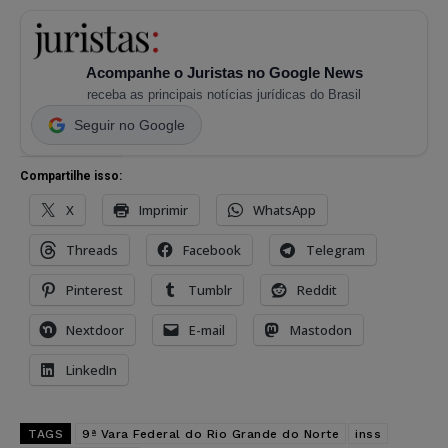
Acompanhe o Juristas no Google News
receba as principais notícias jurídicas do Brasil
Seguir no Google
Compartilhe isso:
X
Imprimir
WhatsApp
Threads
Facebook
Telegram
Pinterest
Tumblr
Reddit
Nextdoor
E-mail
Mastodon
LinkedIn
TAGS
9ª Vara Federal do Rio Grande do Norte
inss