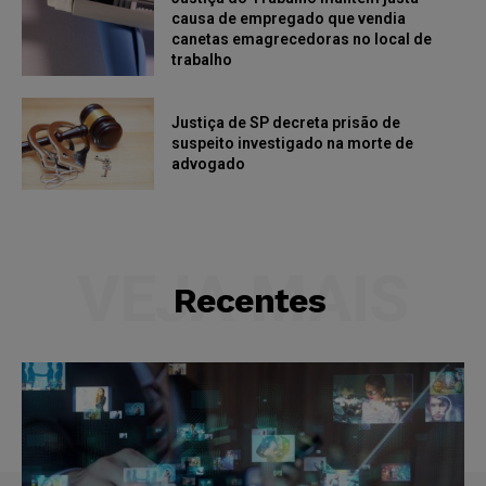
causa de empregado que vendia
canetas emagrecedoras no local de
trabalho
Justiça de SP decreta prisão de
suspeito investigado na morte de
advogado
VEJA MAIS
Recentes