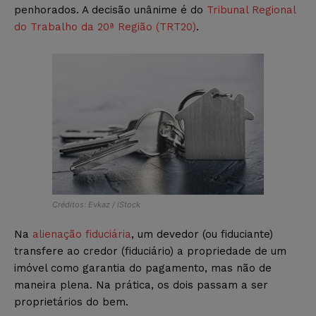
penhorados. A decisão unânime é do
Tribunal Regional
do Trabalho da 20ª Região (TRT20)
.
Créditos: Evkaz / iStock
Na
alienação fiduciária
, um devedor (ou fiduciante)
transfere ao credor (fiduciário) a propriedade de um
imóvel como garantia do pagamento, mas não de
maneira plena. Na prática, os dois passam a ser
proprietários do bem.