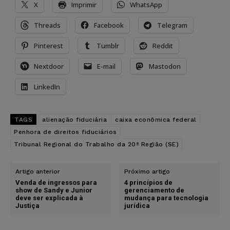
X
Imprimir
WhatsApp
Threads
Facebook
Telegram
Pinterest
Tumblr
Reddit
Nextdoor
E-mail
Mastodon
LinkedIn
TAGS
alienação fiduciária
caixa econômica federal
Penhora de direitos fiduciários
Tribunal Regional do Trabalho da 20ª Região (SE)
Artigo anterior
Próximo artigo
Venda de ingressos para
4 princípios de
show de Sandy e Junior
gerenciamento de
deve ser explicada à
mudança para tecnologia
Justiça
jurídica