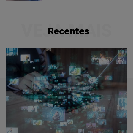
VEJA MAIS
Recentes