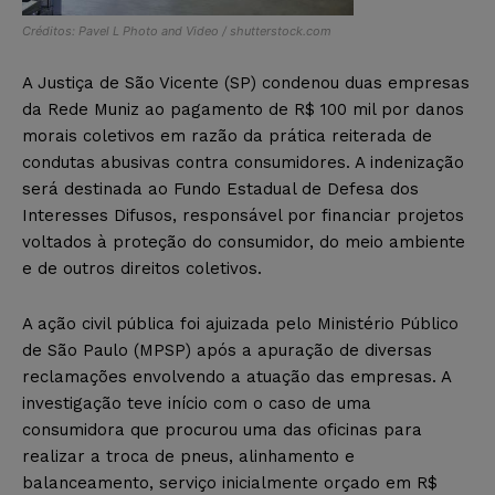
Créditos: Pavel L Photo and Video / shutterstock.com
A Justiça de São Vicente (SP) condenou duas empresas
da Rede Muniz ao pagamento de R$ 100 mil por danos
morais coletivos em razão da prática reiterada de
condutas abusivas contra consumidores. A indenização
será destinada ao Fundo Estadual de Defesa dos
Interesses Difusos, responsável por financiar projetos
voltados à proteção do consumidor, do meio ambiente
e de outros direitos coletivos.
A ação civil pública foi ajuizada pelo Ministério Público
de São Paulo (MPSP) após a apuração de diversas
reclamações envolvendo a atuação das empresas. A
investigação teve início com o caso de uma
consumidora que procurou uma das oficinas para
realizar a troca de pneus, alinhamento e
balanceamento, serviço inicialmente orçado em R$