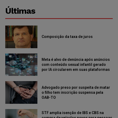
Últimas
Composição da taxa de juros
Meta é alvo de denúncia após anúncios
com conteúdo sexual infantil gerado
por IA circularem em suas plataformas
Advogado preso por suspeita de matar
o filho tem inscrição suspensa pela
OAB-TO
STF amplia isenção de IBS e CBS na
compra de veículos novos para pessoas