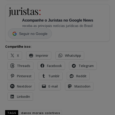
Acompanhe o Juristas no Google News
receba as principais notícias jurídicas do Brasil
Seguir no Google
Compartilhe isso:
X
Imprimir
WhatsApp
Threads
Facebook
Telegram
Pinterest
Tumblr
Reddit
Nextdoor
E-mail
Mastodon
LinkedIn
TAGS
danos morais coletivos