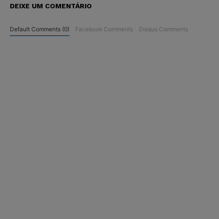
DEIXE UM COMENTÁRIO
Default Comments (0)
Facebook Comments
Disqus Comments