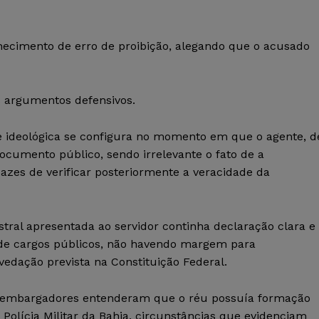
nhecimento de erro de proibição, alegando que o acusado
os argumentos defensivos.
 ideológica se configura no momento em que o agente, d
ocumento público, sendo irrelevante o fato de a
zes de verificar posteriormente a veracidade da
ral apresentada ao servidor continha declaração clara e
 de cargos públicos, não havendo margem para
 vedação prevista na Constituição Federal.
desembargadores entenderam que o réu possuía formação
 Polícia Militar da Bahia, circunstâncias que evidenciam