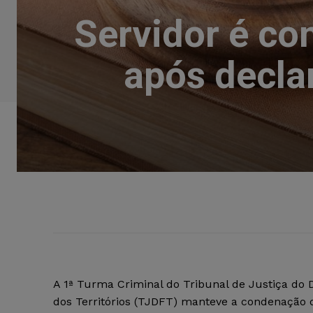
Servidor é co
após decla
A 1ª Turma Criminal do Tribunal de Justiça do Di
dos Territórios (TJDFT) manteve a condenação 