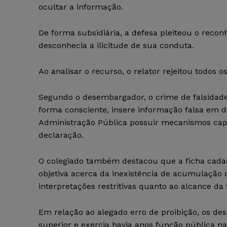
ocultar a informação.
De forma subsidiária, a defesa pleiteou o reco
desconhecia a ilicitude de sua conduta.
Ao analisar o recurso, o relator rejeitou todos 
Segundo o desembargador, o crime de falsidade
forma consciente, insere informação falsa em d
Administração Pública possuir mecanismos capa
declaração.
O colegiado também destacou que a ficha cadast
objetiva acerca da inexistência de acumulação
interpretações restritivas quanto ao alcance da
Em relação ao alegado erro de proibição, os 
superior e exercia havia anos função pública na