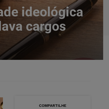
ade ideológica
lava cargos
COMPARTILHE