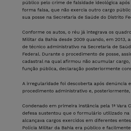
público pelo crime de falsidade ideológica após 
forma falsa, que não exercia outro cargo públ
sua posse na Secretaria de Saúde do Distrito Fe
Conforme os autos, o réu já integrava os quadro
Militar da Bahia desde 2009 quando, em 2013, 
de técnico administrativo na Secretaria de Saúde
Federal. Durante o procedimento de posse, assi
cadastral na qual afirmou não acumular cargo
função pública, declaração posteriormente cons
A irregularidade foi descoberta após denúncia
procedimento administrativo e, posteriormente,
Condenado em primeira instância pela 1ª Vara Cr
defesa sustentou que o formulário utilizado na 
alcançava cargos exercidos em diferentes ent
Polícia Militar da Bahia era público e facilmente