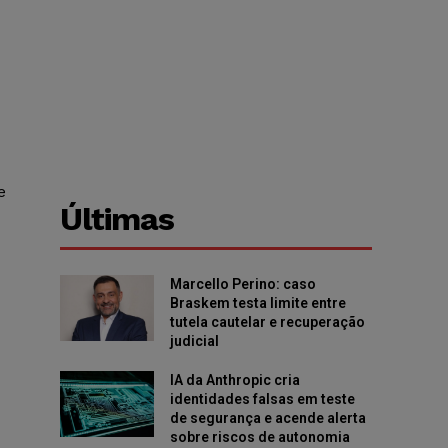
e
Últimas
Marcello Perino: caso
Braskem testa limite entre
tutela cautelar e recuperação
judicial
IA da Anthropic cria
identidades falsas em teste
de segurança e acende alerta
sobre riscos de autonomia