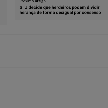
Próximo artigo
m
STJ decide que herdeiros podem dividir
herança de forma desigual por consenso