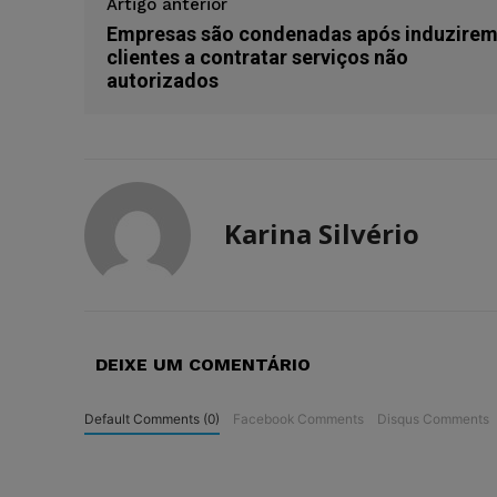
Artigo anterior
Empresas são condenadas após induzire
clientes a contratar serviços não
autorizados
Karina Silvério
DEIXE UM COMENTÁRIO
Default Comments (0)
Facebook Comments
Disqus Comments