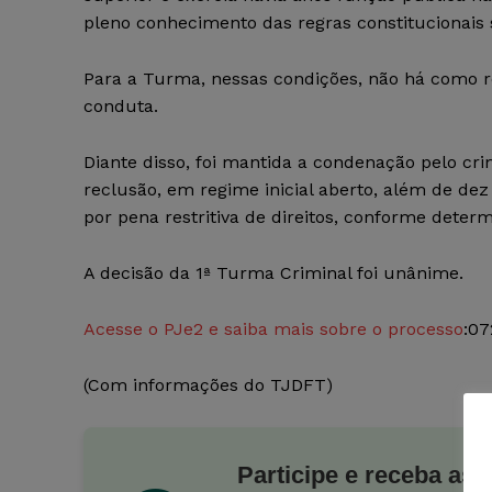
pleno conhecimento das regras constitucionais
Para a Turma, nessas condições, não há como r
conduta.
Diante disso, foi mantida a condenação pelo cr
reclusão, em regime inicial aberto, além de dez 
por pena restritiva de direitos, conforme deter
A decisão da 1ª Turma Criminal foi unânime.
Acesse o PJe2 e saiba mais sobre o processo
:07
(Com informações do TJDFT)
Participe e receba as 