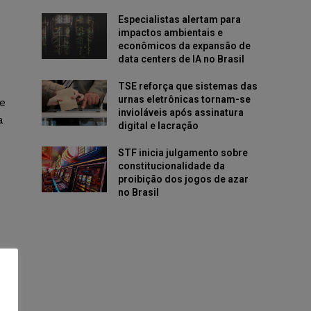
Especialistas alertam para
impactos ambientais e
econômicos da expansão de
data centers de IA no Brasil
TSE reforça que sistemas das
urnas eletrônicas tornam-se
e
invioláveis após assinatura
a
digital e lacração
STF inicia julgamento sobre
constitucionalidade da
proibição dos jogos de azar
no Brasil