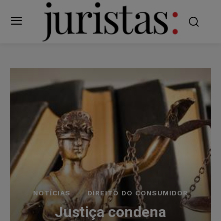
NOTÍCIAS
DIREITO DO CONSUMIDOR
Justiça condena