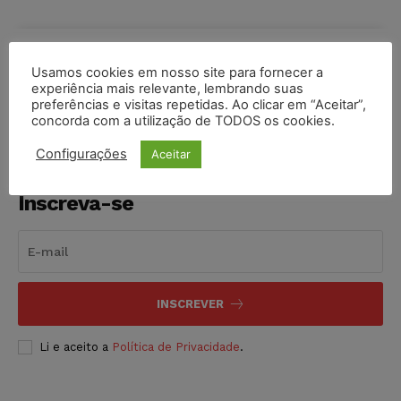
COMPARTILHE
Usamos cookies em nosso site para fornecer a
experiência mais relevante, lembrando suas
preferências e visitas repetidas. Ao clicar em “Aceitar”,
concorda com a utilização de TODOS os cookies.
Configurações
Aceitar
Inscreva-se
INSCREVER
Li e aceito a
Política de Privacidade
.