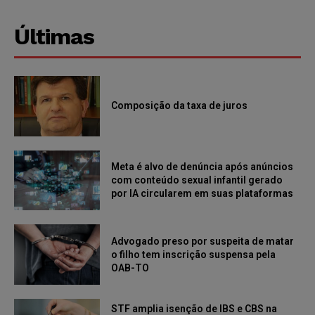
Últimas
Composição da taxa de juros
Meta é alvo de denúncia após anúncios
com conteúdo sexual infantil gerado
por IA circularem em suas plataformas
Advogado preso por suspeita de matar
o filho tem inscrição suspensa pela
OAB-TO
STF amplia isenção de IBS e CBS na