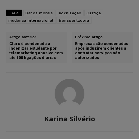
TAGS
Danos morais
Indenização
Justiça
mudança internacional
transportadora
Artigo anterior
Próximo artigo
Claro é condenada a
Empresas são condenadas
indenizar estudante por
após induzirem clientes a
telemarketing abusivo com
contratar serviços não
até 100 ligações diárias
autorizados
Karina Silvério