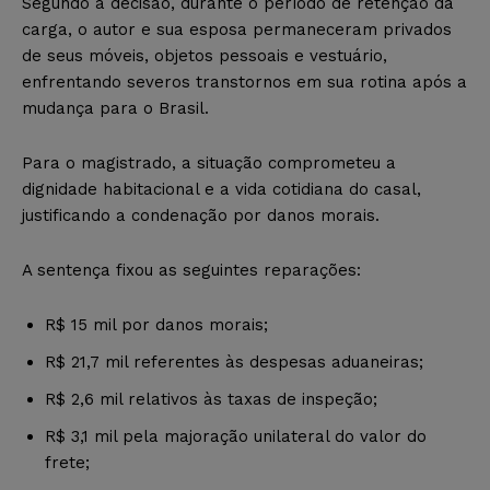
Segundo a decisão, durante o período de retenção da
carga, o autor e sua esposa permaneceram privados
de seus móveis, objetos pessoais e vestuário,
enfrentando severos transtornos em sua rotina após a
mudança para o Brasil.
Para o magistrado, a situação comprometeu a
dignidade habitacional e a vida cotidiana do casal,
justificando a condenação por danos morais.
A sentença fixou as seguintes reparações:
R$ 15 mil por danos morais;
R$ 21,7 mil referentes às despesas aduaneiras;
R$ 2,6 mil relativos às taxas de inspeção;
R$ 3,1 mil pela majoração unilateral do valor do
frete;