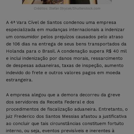
Créditos: Stefan Strycek/Shutterstock.com
A 4ª Vara Cível de Santos condenou uma empresa
especializada em mudanças internacionais a indenizar
um consumidor pelos prejuízos causados pelo atraso
de 106 dias na entrega de seus bens transportados da
Holanda para o Brasil. A condenação supera R$ 40 mil
e inclui indenização por danos morais, ressarcimento
de despesas aduaneiras, taxas de inspeção, aumento
indevido do frete e outros valores pagos em moeda
estrangeira.
A empresa alegou que a demora decorreu da greve
dos servidores da Receita Federal e dos
procedimentos de fiscalização aduaneira. Entretanto, o
juiz Frederico dos Santos Messias afastou a justificativa
ao concluir que tais circunstâncias constituem fortuito
interno, ou seja, eventos previsíveis e inerentes à