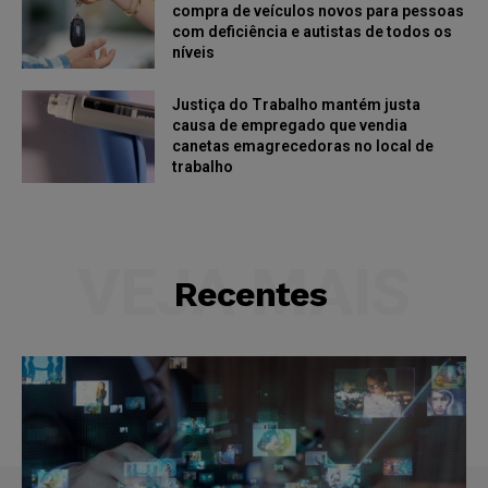
compra de veículos novos para pessoas
com deficiência e autistas de todos os
níveis
Justiça do Trabalho mantém justa
causa de empregado que vendia
canetas emagrecedoras no local de
trabalho
VEJA MAIS
Recentes