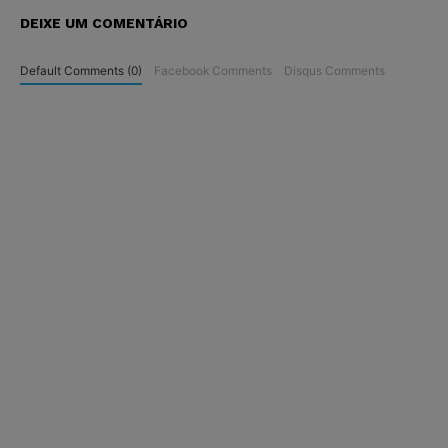
DEIXE UM COMENTÁRIO
Default Comments (0)
Facebook Comments
Disqus Comments