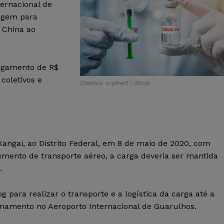
ternacional de
tagem para
 China ao
pagamento de R$
 coletivos e
Créditos: scyther5 / iStock
angai, ao Distrito Federal, em 8 de maio de 2020, com
mento de transporte aéreo, a carga deveria ser mantida
.
g para realizar o transporte e a logística da carga até a
enamento no Aeroporto Internacional de Guarulhos.