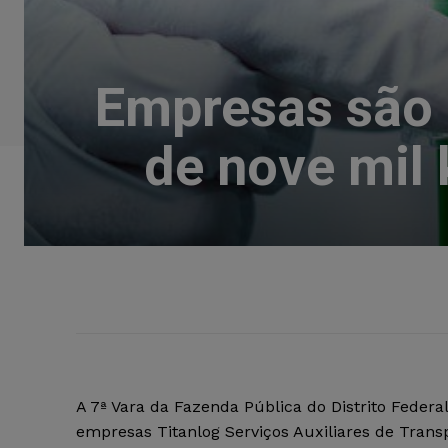
Empresas são 
de nove mil 
A 7ª Vara da Fazenda Pública do Distrito Feder
empresas Titanlog Serviços Auxiliares de Trans