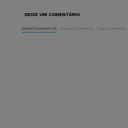
DEIXE UM COMENTÁRIO
Default Comments (0)
Facebook Comments
Disqus Comments