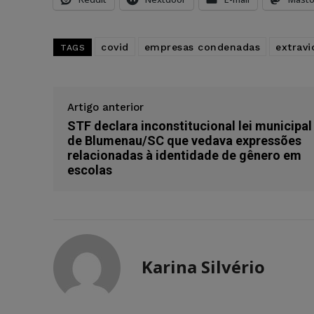
covid
empresas condenadas
extravi
TAGS
Artigo anterior
STF declara inconstitucional lei municipal
de Blumenau/SC que vedava expressões
relacionadas à identidade de gênero em
escolas
Karina Silvério