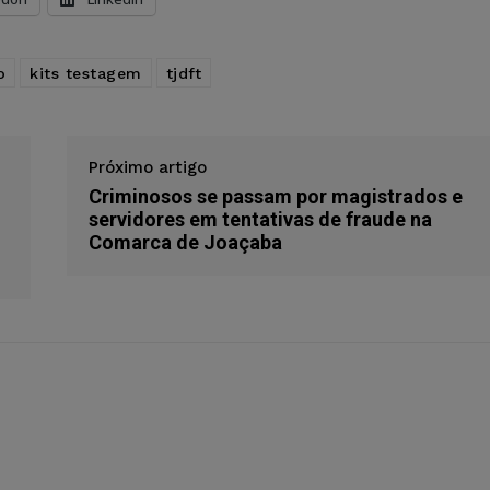
o
kits testagem
tjdft
Próximo artigo
Criminosos se passam por magistrados e
servidores em tentativas de fraude na
Comarca de Joaçaba