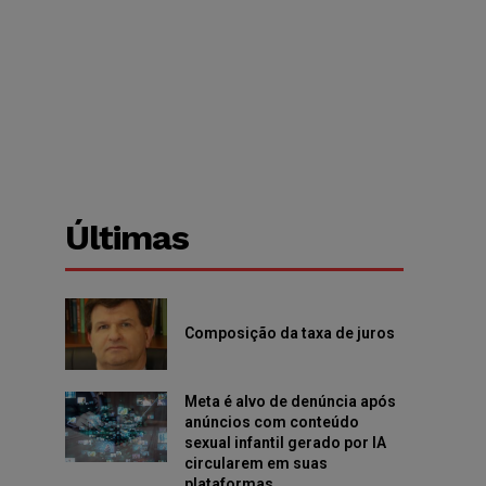
Últimas
Composição da taxa de juros
Meta é alvo de denúncia após
anúncios com conteúdo
sexual infantil gerado por IA
circularem em suas
plataformas