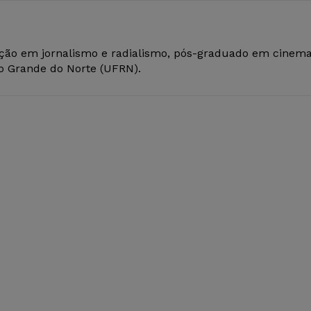
ção em jornalismo e radialismo, pós-graduado em cinem
io Grande do Norte (UFRN).