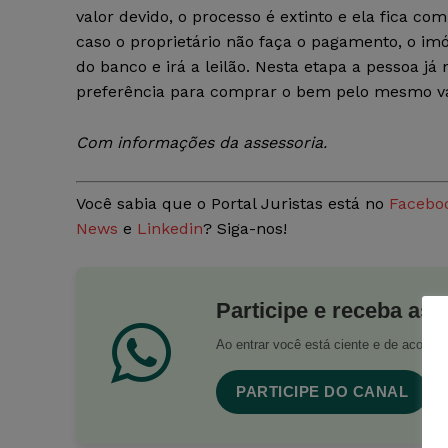
valor devido, o processo é extinto e ela fica co
caso o proprietário não faça o pagamento, o imó
do banco e irá a leilão. Nesta etapa a pessoa já
preferência para comprar o bem pelo mesmo val
Com
informações da assessoria.
Você sabia que o Portal Juristas está no
Facebo
News
e
Linkedin
? Siga-nos!
Participe e receba as 
Ao entrar você está ciente e de acord
PARTICIPE DO CANAL