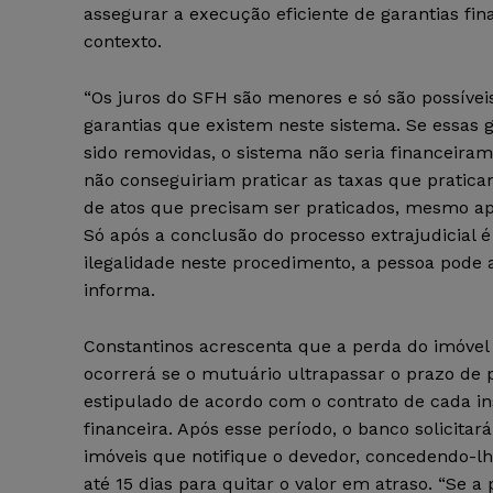
assegurar a execução eficiente de garantias fin
contexto.
“Os juros do SFH são menores e só são possíve
garantias que existem neste sistema. Se essas 
sido removidas, o sistema não seria financeiram
não conseguiriam praticar as taxas que pratica
de atos que precisam ser praticados, mesmo ap
Só após a conclusão do processo extrajudicial 
ilegalidade neste procedimento, a pessoa pode 
informa.
Constantinos acrescenta que a perda do imóve
ocorrerá se o mutuário ultrapassar o prazo de
estipulado de acordo com o contrato de cada in
financeira. Após esse período, o banco solicitará
imóveis que notifique o devedor, concedendo-l
até 15 dias para quitar o valor em atraso. “Se a