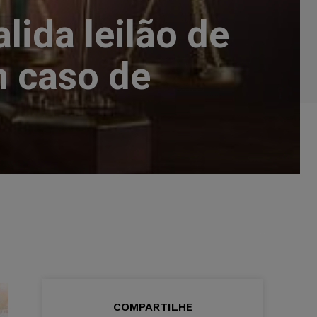
lida leilão de
m caso de
COMPARTILHE