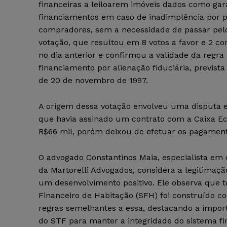
financeiras a leiloarem imóveis dados como gar
financiamentos em caso de inadimplência por p
compradores, sem a necessidade de passar pelo 
votação, que resultou em 8 votos a favor e 2 con
no dia anterior e confirmou a validade da regra
financiamento por alienação fiduciária, prevista 
de 20 de novembro de 1997.
A origem dessa votação envolveu uma disputa 
que havia assinado um contrato com a Caixa E
R$66 mil, porém deixou de efetuar os pagamentos
O advogado Constantinos Maia, especialista em d
da Martorelli Advogados, considera a legitima
um desenvolvimento positivo. Ele observa que 
Financeiro de Habitação (SFH) foi construído 
regras semelhantes a essa, destacando a impor
do STF para manter a integridade do sistema fi