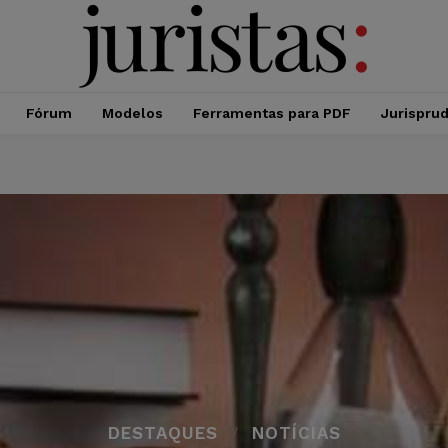
Fórum
Modelos
Ferramentas para PDF
Jurispru
DESTAQUES
NOTÍCIAS