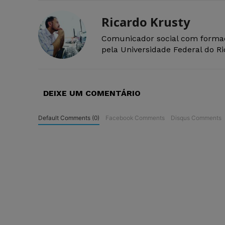
Ricardo Krusty
Comunicador social com forma
pela Universidade Federal do R
DEIXE UM COMENTÁRIO
Default Comments (0)
Facebook Comments
Disqus Comments