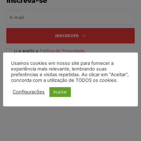
Inscreva-se
INSCREVER
Li e aceito a
Política de Privacidade
.
Usamos cookies em nosso site para fornecer a
experiência mais relevante, lembrando suas
preferências e visitas repetidas. Ao clicar em “Aceitar”,
concorda com a utilização de TODOS os cookies.
Configurações
Aceitar