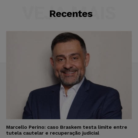
VEJA MAIS
Recentes
Marcello Perino: caso Braskem testa limite entre
tutela cautelar e recuperação judicial