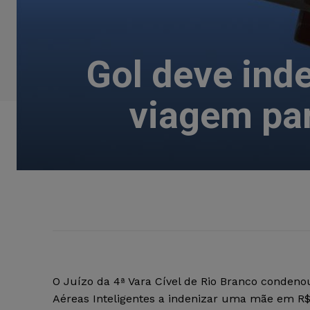
Gol deve ind
viagem par
O Juízo da 4ª Vara Cível de Rio Branco condeno
Aéreas Inteligentes a indenizar uma mãe em R$