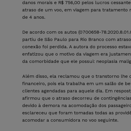
danos morais e R$ 756,00 pelos lucros cessante
atraso de um voo, em viagem para tratamento m
de 4 anos.
De acordo com os autos (0700658-78.2020.8.01.0
partiu de São Paulo para Rio Branco com atraso,
conexão foi perdida. A autora do processo estav
enfatizou que o motivo da viagem era justamen
da comorbidade que ele possui: neoplasia malig
Além disso, ela reclamou que o transtorno lhe 
financeiro, pois ela trabalha em um salão de bel
clientes agendadas para aquele dia. Em respos
afirmou que o atraso decorreu de contingências
devido à demora na acomodação dos passageiro
esclareceu que foram tomadas todas as provid
acomodar a consumidora no voo seguinte.