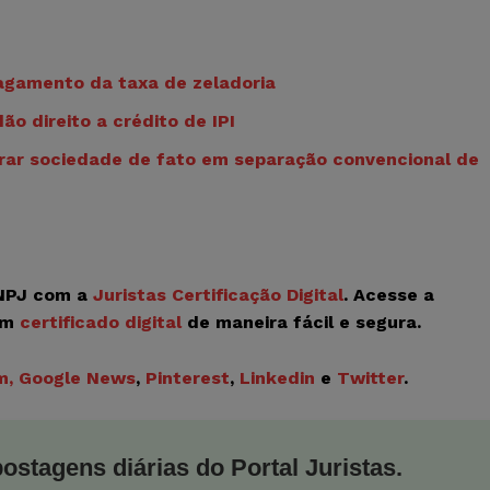
agamento da taxa de zeladoria
ão direito a crédito de IPI
gurar sociedade de fato em separação convencional de
CNPJ com a
Juristas Certificação Digital
. Acesse a
om
certificado digital
de maneira fácil e segura.
m
, Google News
,
Pinterest
,
Linkedin
e
Twitter
.
postagens diárias do Portal Juristas.