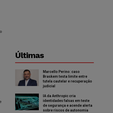
do
Últimas
Marcello Perino: caso
Braskem testa limite entre
tutela cautelar e recuperação
judicial
IA da Anthropic cria
identidades falsas em teste
e
de segurança e acende alerta
sobre riscos de autonomia