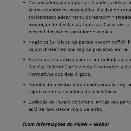
Desconsideração da personalidade jurídica:
grupo econômico para saldar dívidas de uma
sócios/associados/instituidores/administrad
execução de dívidas ou falência. Casos de i
pessoal dos sócios para indenizações.
Negócios jurídicos: as partes podem definir 
sejam diferentes das regras previstas em lei.
Súmulas tributárias podem ser editadas pelo
Receita Federal (Carf) e pela Procuradoria-G
normativos dos dois órgãos.
Fundos de investimento obedecerão às regras
regulamentos e pedidos de insolvência.
Extinção do Fundo Soberano, antiga poupanç
está zerado desde maio de 2018.
(Com informações do PEGN – Globo)