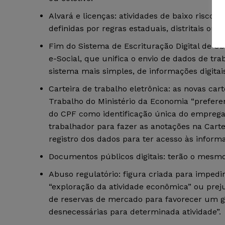
Alvará e licenças: atividades de baixo risco 
definidas por regras estaduais, distritais ou 
Fim do Sistema de Escrituração Digital de Obri
e-Social, que unifica o envio de dados de t
sistema mais simples, de informações digitais
Carteira de trabalho eletrônica: as novas car
Trabalho do Ministério da Economia “prefere
do CPF como identificação única do emprega
trabalhador para fazer as anotações na Cart
registro dos dados para ter acesso às informa
Documentos públicos digitais: terão o mesmo 
Abuso regulatório: figura criada para impedi
“exploração da atividade econômica” ou preju
de reservas de mercado para favorecer um gr
desnecessárias para determinada atividade”.