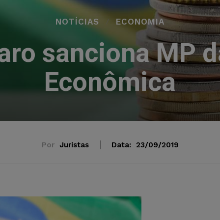
NOTÍCIAS
ECONOMIA
naro sanciona MP d
Econômica
Por
Juristas
Data:
23/09/2019