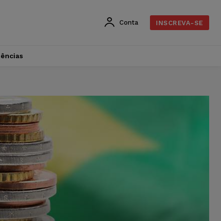
Conta
INSCREVA-SE
dências