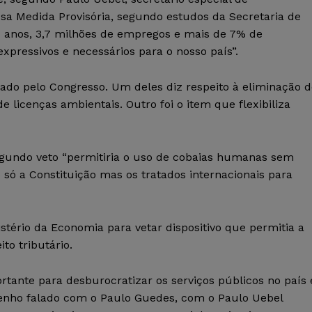
ssa Medida Provisória, segundo estudos da Secretaria de
z anos, 3,7 milhões de empregos e mais de 7% de
pressivos e necessários para o nosso país”.
vado pelo Congresso. Um deles diz respeito à eliminação 
 licenças ambientais. Outro foi o item que flexibiliza
 segundo veto “permitiria o uso de cobaias humanas sem
 só a Constituição mas os tratados internacionais para
tério da Economia para vetar dispositivo que permitia a
ito tributário.
rtante para desburocratizar os serviços públicos no país 
“Tenho falado com o Paulo Guedes, com o Paulo Uebel