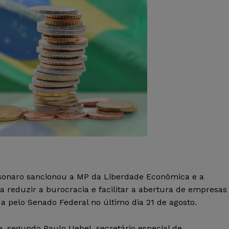
Bolsonaro sancionou a MP da Liberdade Econômica e a
a reduzir a burocracia e facilitar a abertura de empresas
a pelo Senado Federal no último dia 21 de agosto.
, segundo Paulo Uebel, secretário especial de