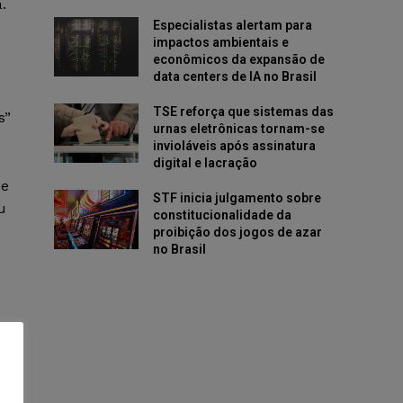
.
Especialistas alertam para
impactos ambientais e
econômicos da expansão de
data centers de IA no Brasil
TSE reforça que sistemas das
s”
urnas eletrônicas tornam-se
invioláveis após assinatura
digital e lacração
Se
STF inicia julgamento sobre
u
constitucionalidade da
proibição dos jogos de azar
no Brasil
l