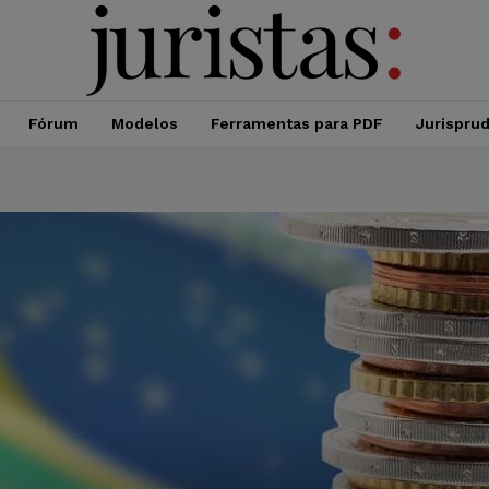
Fórum
Modelos
Ferramentas para PDF
Jurispru