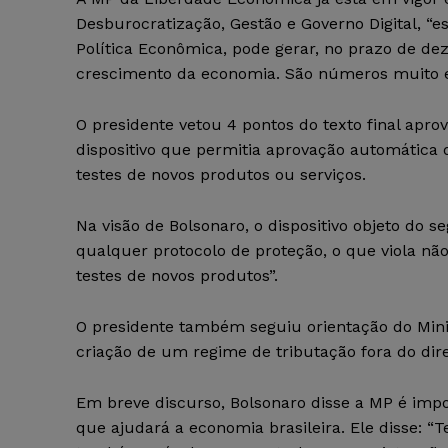
Desburocratização, Gestão e Governo Digital, “e
Política Econômica, pode gerar, no prazo de de
crescimento da economia. São números muito ex
O presidente vetou 4 pontos do texto final apro
dispositivo que permitia aprovação automática de
testes de novos produtos ou serviços.
Na visão de Bolsonaro, o dispositivo objeto do
qualquer protocolo de proteção, o que viola não
testes de novos produtos”.
O presidente também seguiu orientação do Minis
criação de um regime de tributação fora do dire
Em breve discurso, Bolsonaro disse a MP é impo
que ajudará a economia brasileira. Ele disse: 