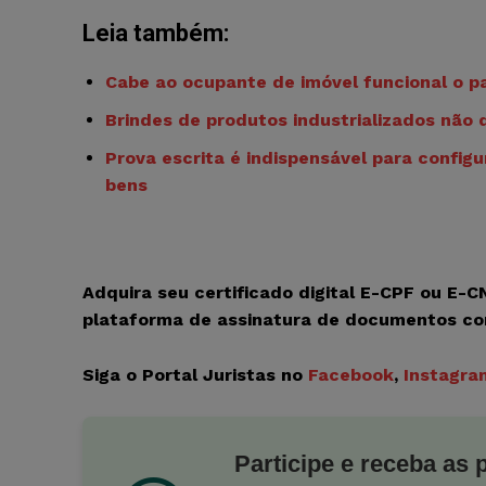
Leia também:
Cabe ao ocupante de imóvel funcional o p
Brindes de produtos industrializados não d
Prova escrita é indispensável para confi
bens
Adquira seu certificado digital E-CPF ou E-
plataforma de assinatura de documentos c
Siga o Portal Juristas no
Facebook
,
Instagra
Participe e receba as 