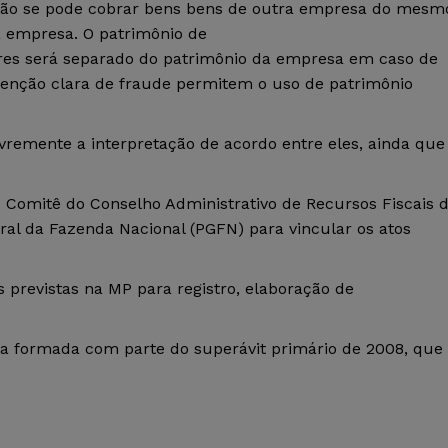
 não se pode cobrar bens bens de outra empresa do mesm
 empresa. O patrimônio de
ores será separado do patrimônio da empresa em caso de
ntenção clara de fraude permitem o uso de patrimônio
livremente a interpretação de acordo entre eles, ainda que
 Comitê do Conselho Administrativo de Recursos Fiscais 
eral da Fazenda Nacional (PGFN) para vincular os atos
 previstas na MP para registro, elaboração de
a formada com parte do superávit primário de 2008, que