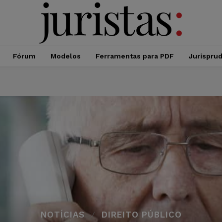
Fórum
Modelos
Ferramentas para PDF
Jurispru
NOTÍCIAS
DIREITO PÚBLICO