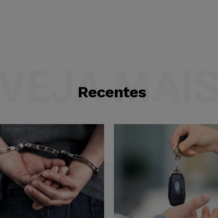
VEJA MAI
Recentes