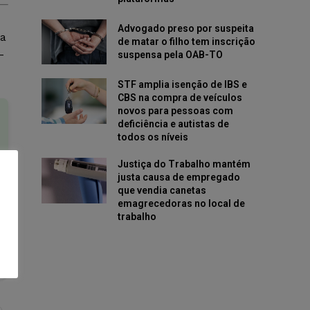
Advogado preso por suspeita
ua
de matar o filho tem inscrição
-
suspensa pela OAB-TO
STF amplia isenção de IBS e
CBS na compra de veículos
novos para pessoas com
deficiência e autistas de
todos os níveis
Justiça do Trabalho mantém
justa causa de empregado
que vendia canetas
emagrecedoras no local de
trabalho