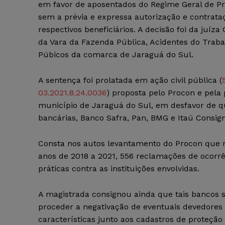
em favor de aposentados do Regime Geral de Pre
sem a prévia e expressa autorização e contrata
respectivos beneficiários. A decisão foi da juíza
da Vara da Fazenda Pública, Acidentes do Traba
Púbicos da comarca de Jaraguá do Sul.
A sentença foi prolatada em ação civil pública (
03.2021.8.24.0036
) proposta pelo Procon e pela 
município de Jaraguá do Sul, em desfavor de qu
bancárias, Banco Safra, Pan, BMG e Itaú Consig
Consta nos autos levantamento do Procon que re
anos de 2018 a 2021, 556 reclamações de ocorrê
práticas contra as instituições envolvidas.
A magistrada consignou ainda que tais bancos
proceder a negativação de eventuais devedores
características junto aos cadastros de proteção 