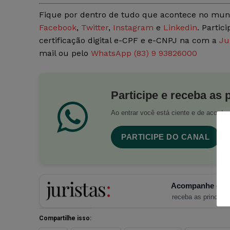
Fique por dentro de tudo que acontece no mun
Facebook
,
Twitter
,
Instagram
e
Linkedin
. Partic
certificação digital e-CPF e e-CNPJ na com a
Ju
mail ou pelo
WhatsApp (83) 9 93826000
Participe e receba as 
Ao entrar você está ciente e de acord
PARTICIPE DO CANAL
Acompanhe o Ju
receba as principais
Compartilhe isso: