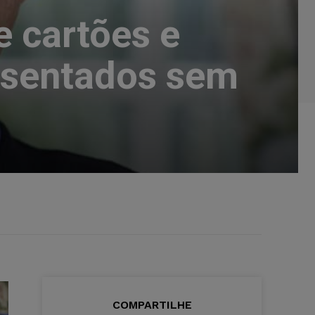
 cartões e
osentados sem
COMPARTILHE