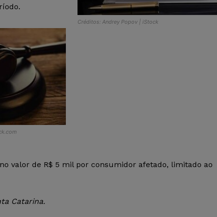
ríodo.
Créditos: Andrey Popov | iStock
ock.com
no valor de R$ 5 mil por consumidor afetado, limitado ao
ta Catarina.