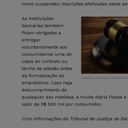
como suspendeu inscrições efetivadas neste pe
As instituições
bancárias também
ficam obrigadas a
entregar
voluntariamente aos
consumidores uma de
cópia do contrato ou
termo de adesão antes
da formalização do
Créditos: r.classen / Shutterst
empréstimo. Caso haja
descumprimento de
quaisquer das medidas, a multa diária fixada é 
valor de R$ 500 mil por consumidor.
Com informações do Tribunal de Justiça de San