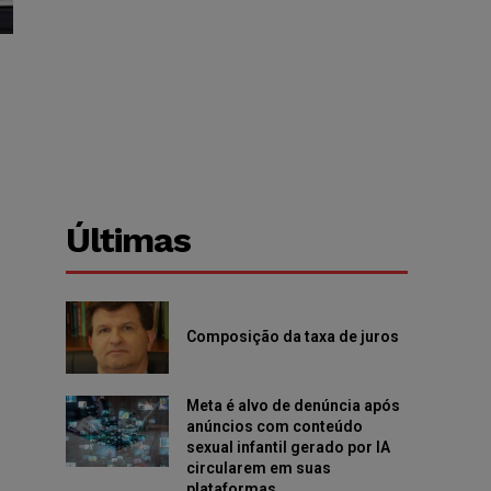
Últimas
Composição da taxa de juros
Meta é alvo de denúncia após
anúncios com conteúdo
sexual infantil gerado por IA
circularem em suas
plataformas