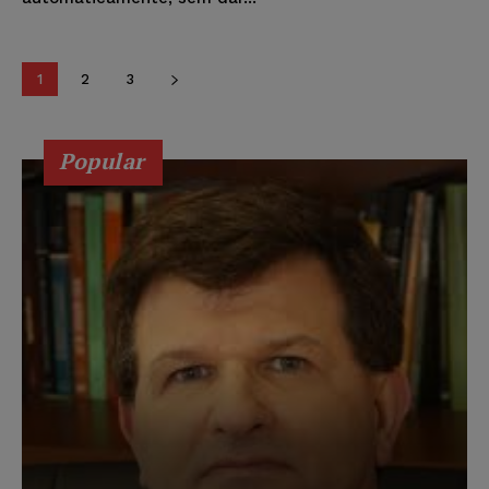
1
2
3
Popular