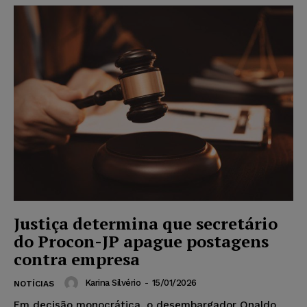
Justiça determina que secretário
do Procon-JP apague postagens
contra empresa
Karina Silvério
-
15/01/2026
NOTÍCIAS
Em decisão monocrática, o desembargador Onaldo