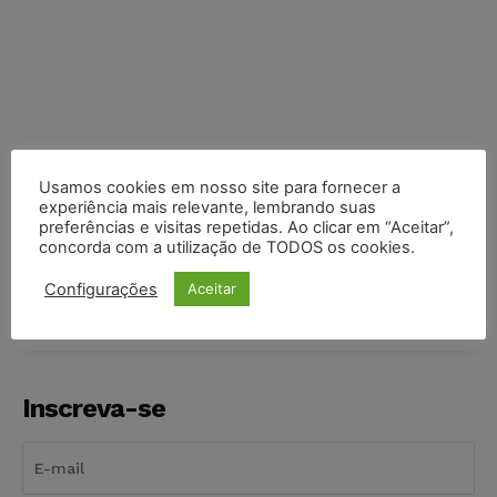
Usamos cookies em nosso site para fornecer a
experiência mais relevante, lembrando suas
preferências e visitas repetidas. Ao clicar em “Aceitar”,
COMPARTILHE
concorda com a utilização de TODOS os cookies.
Configurações
Aceitar
Inscreva-se