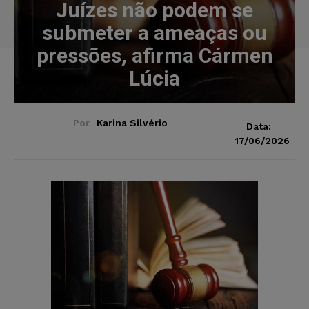
Juízes não podem se
submeter a ameaças ou
pressões, afirma Cármen
Lúcia
Por
Karina Silvério
Data:
17/06/2026