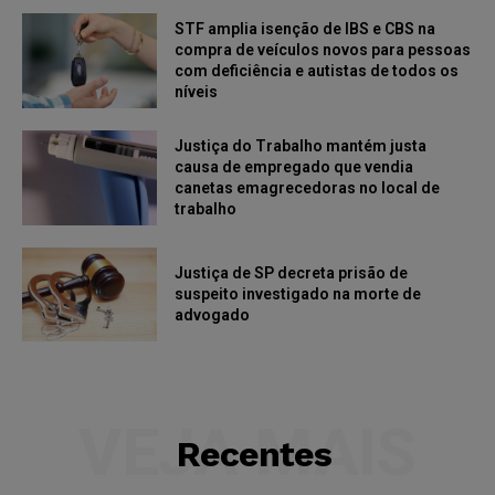
STF amplia isenção de IBS e CBS na
compra de veículos novos para pessoas
com deficiência e autistas de todos os
níveis
Justiça do Trabalho mantém justa
causa de empregado que vendia
canetas emagrecedoras no local de
trabalho
Justiça de SP decreta prisão de
suspeito investigado na morte de
advogado
VEJA MAIS
Recentes