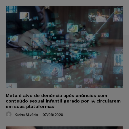
Meta é alvo de denúncia após anúncios com
conteúdo sexual infantil gerado por IA circularem
em suas plataformas
Karina Silvério
-
07/08/2026