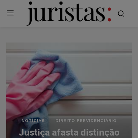
NOTÍCIAS
DIREITO PREVIDENCIÁRIO
Justiça afasta distinção