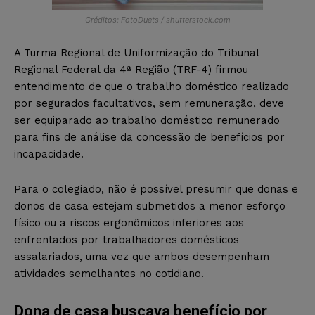
Créditos: FotoDuets / shutterstock.com
A Turma Regional de Uniformização do Tribunal
Regional Federal da 4ª Região (TRF-4) firmou
entendimento de que o trabalho doméstico realizado
por segurados facultativos, sem remuneração, deve
ser equiparado ao trabalho doméstico remunerado
para fins de análise da concessão de benefícios por
incapacidade.
Para o colegiado, não é possível presumir que donas e
donos de casa estejam submetidos a menor esforço
físico ou a riscos ergonômicos inferiores aos
enfrentados por trabalhadores domésticos
assalariados, uma vez que ambos desempenham
atividades semelhantes no cotidiano.
Dona de casa buscava benefício por