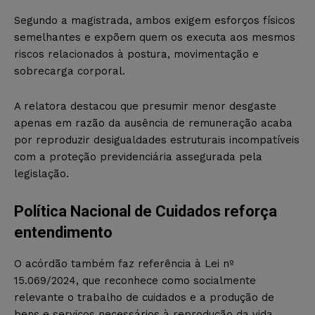
Segundo a magistrada, ambos exigem esforços físicos
semelhantes e expõem quem os executa aos mesmos
riscos relacionados à postura, movimentação e
sobrecarga corporal.
A relatora destacou que presumir menor desgaste
apenas em razão da ausência de remuneração acaba
por reproduzir desigualdades estruturais incompatíveis
com a proteção previdenciária assegurada pela
legislação.
Política Nacional de Cuidados reforça
entendimento
O acórdão também faz referência à Lei nº
15.069/2024, que reconhece como socialmente
relevante o trabalho de cuidados e a produção de
bens e serviços necessários à reprodução da vida