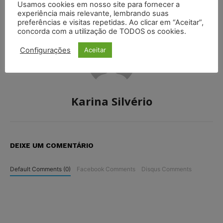
pagamentos
Usamos cookies em nosso site para fornecer a
experiência mais relevante, lembrando suas
preferências e visitas repetidas. Ao clicar em “Aceitar”,
concorda com a utilização de TODOS os cookies.
Configurações
Aceitar
Karina Silvério
DEIXE UM COMENTÁRIO
Default Comments (0)
Facebook Comments
Disqus Comments