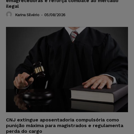
emagrecedoras e reforça combate ao mercado
ilegal
Karina Silvério
-
05/08/2026
CNJ extingue aposentadoria compulsória como
punição máxima para magistrados e regulamenta
perda do cargo