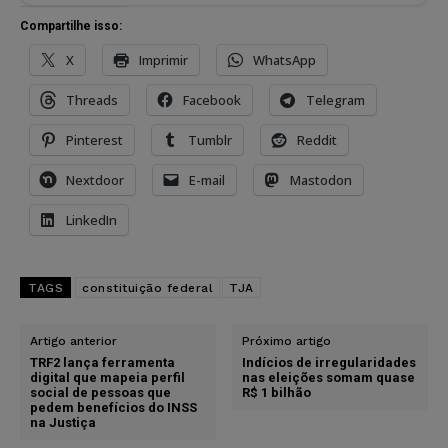
Compartilhe isso:
X
Imprimir
WhatsApp
Threads
Facebook
Telegram
Pinterest
Tumblr
Reddit
Nextdoor
E-mail
Mastodon
LinkedIn
TAGS
constituição federal
TJA
Artigo anterior
Próximo artigo
TRF2 lança ferramenta
Indícios de irregularidades
digital que mapeia perfil
nas eleições somam quase
social de pessoas que
R$ 1 bilhão
pedem benefícios do INSS
na Justiça