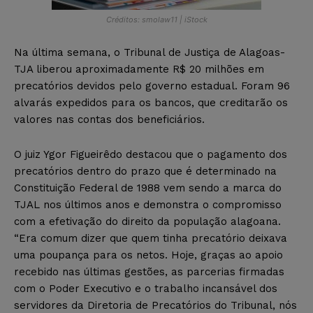
Créditos: smolaw11 | iStock
Na última semana, o Tribunal de Justiça de Alagoas-
TJA liberou aproximadamente R$ 20 milhões em
precatórios devidos pelo governo estadual. Foram 96
alvarás expedidos para os bancos, que creditarão os
valores nas contas dos beneficiários.
O juiz Ygor Figueirêdo destacou que o pagamento dos
precatórios dentro do prazo que é determinado na
Constituição Federal de 1988 vem sendo a marca do
TJAL nos últimos anos e demonstra o compromisso
com a efetivação do direito da população alagoana.
“Era comum dizer que quem tinha precatório deixava
uma poupança para os netos. Hoje, graças ao apoio
recebido nas últimas gestões, as parcerias firmadas
com o Poder Executivo e o trabalho incansável dos
servidores da Diretoria de Precatórios do Tribunal, nós