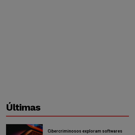
Últimas
Cibercriminosos exploram softwares