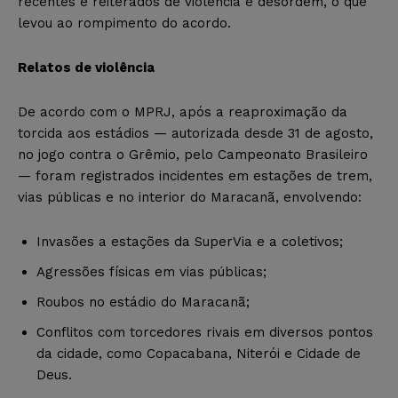
recentes e reiterados de violência e desordem, o que
levou ao rompimento do acordo.
Relatos de violência
De acordo com o MPRJ, após a reaproximação da
torcida aos estádios — autorizada desde 31 de agosto,
no jogo contra o Grêmio, pelo Campeonato Brasileiro
— foram registrados incidentes em estações de trem,
vias públicas e no interior do Maracanã, envolvendo:
Invasões a estações da SuperVia e a coletivos;
Agressões físicas em vias públicas;
Roubos no estádio do Maracanã;
Conflitos com torcedores rivais em diversos pontos
da cidade, como Copacabana, Niterói e Cidade de
Deus.