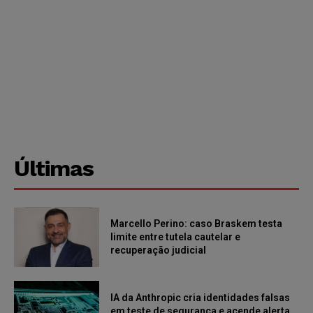
Últimas
Marcello Perino: caso Braskem testa
limite entre tutela cautelar e
recuperação judicial
IA da Anthropic cria identidades falsas
em teste de segurança e acende alerta