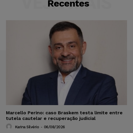
VEJA MAIS
Recentes
Marcello Perino: caso Braskem testa limite entre
tutela cautelar e recuperação judicial
Karina Silvério
-
06/08/2026