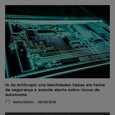
IA da Anthropic cria identidades falsas em teste
de segurança e acende alerta sobre riscos de
autonomia
Karina Silvério
-
06/08/2026