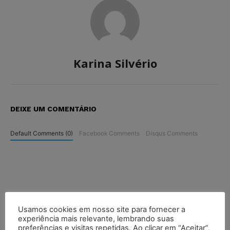
Karina Silvério
DEIXE UM COMENTÁRIO
Default Comments (0)
Facebook Comments
Disqus Comments
Usamos cookies em nosso site para fornecer a
experiência mais relevante, lembrando suas
preferências e visitas repetidas. Ao clicar em “Aceitar”,