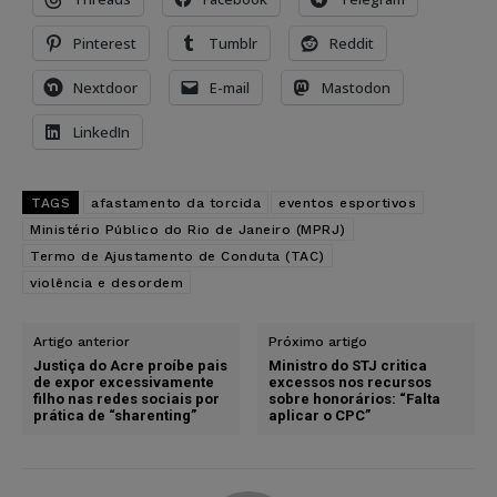
Pinterest
Tumblr
Reddit
Nextdoor
E-mail
Mastodon
LinkedIn
TAGS
afastamento da torcida
eventos esportivos
Ministério Público do Rio de Janeiro (MPRJ)
Termo de Ajustamento de Conduta (TAC)
violência e desordem
Artigo anterior
Próximo artigo
Justiça do Acre proíbe pais
Ministro do STJ critica
de expor excessivamente
excessos nos recursos
filho nas redes sociais por
sobre honorários: “Falta
prática de “sharenting”
aplicar o CPC”