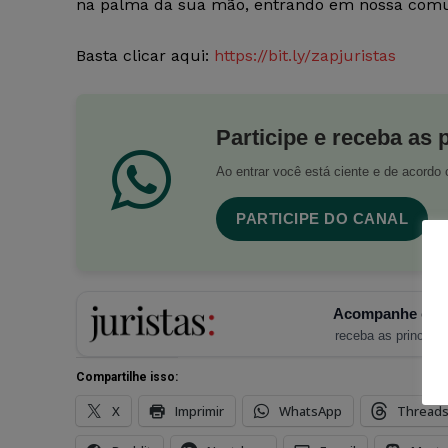
na palma da sua mão, entrando em nossa comu
Basta clicar aqui:
https://bit.ly/zapjuristas
Participe e receba as 
Ao entrar você está ciente e de acord
PARTICIPE DO CANAL
Acompanhe o Ju
receba as principais
Compartilhe isso:
X
Imprimir
WhatsApp
Thread