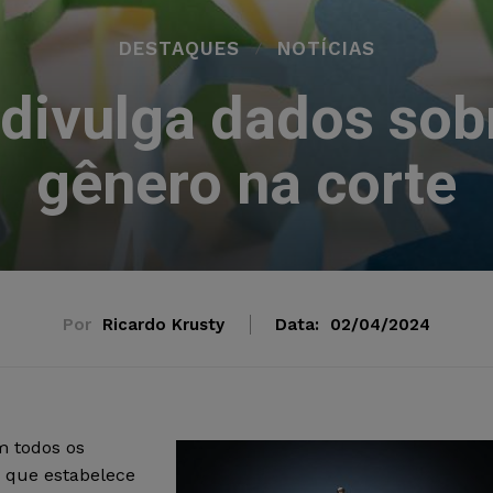
DESTAQUES
NOTÍCIAS
 divulga dados sob
gênero na corte
Por
Ricardo Krusty
Data:
02/04/2024
m todos os
, que estabelece