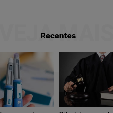
VEJA MAI
Recentes