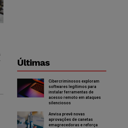
s
Últimas
r
Cibercriminosos exploram
softwares legítimos para
instalar ferramentas de
acesso remoto em ataques
silenciosos
Anvisa prevê novas
aprovações de canetas
o
emagrecedoras e reforça