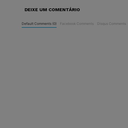
DEIXE UM COMENTÁRIO
Default Comments (0)
Facebook Comments
Disqus Comments