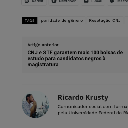
Reddit
Nextdoor
E-mail
Mast
paridade de gênero
Resolução CNJ
TAGS
Artigo anterior
CNJ e STF garantem mais 100 bolsas de
estudo para candidatos negros à
magistratura
Ricardo Krusty
Comunicador social com forma
pela Universidade Federal do R