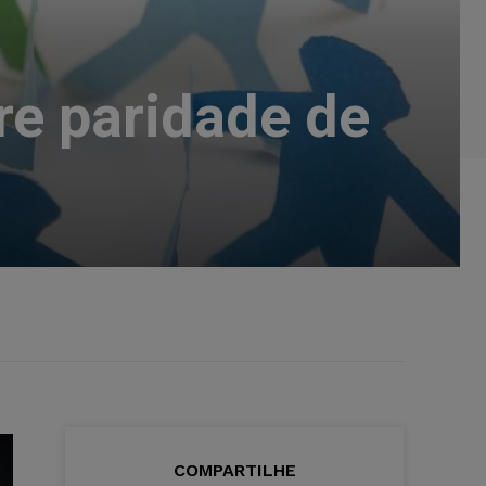
re paridade de
COMPARTILHE