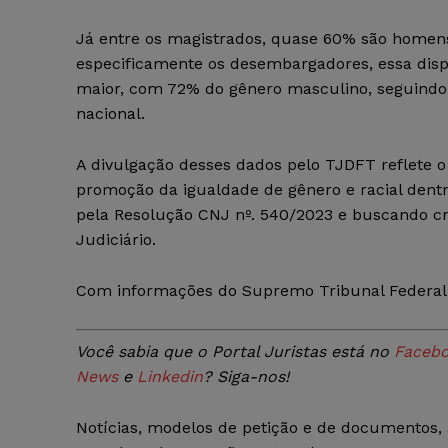
Já entre os magistrados, quase 60% são homens
especificamente os desembargadores, essa disp
maior, com 72% do gênero masculino, seguind
nacional.
A divulgação desses dados pelo TJDFT reflete 
promoção da igualdade de gênero e racial dentro
pela Resolução CNJ nº. 540/2023 e buscando cr
Judiciário.
Com informações do Supremo Tribunal Federal 
Você sabia que o Portal Juristas está no
Faceb
News
e
Linkedin
? Siga-nos!
Notícias, modelos de petição e de documentos, a