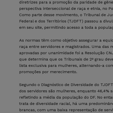
diretrizes para a promoção da paridade de gê
perspectiva interseccional de raça e etnia, no Po
Como parte desse movimento, o Tribunal de Just
Federal e dos Territórios (TJDFT) passou a divu
em seu site, permitindo acesso a toda a popula
As normas têm como objetivo assegurar a equi
raça entre servidores e magistrados. Uma das 
aprovadas por unanimidade foi a Resolução CNJ
que determina que os Tribunais de 2º grau dev
lista exclusiva para mulheres, alternando-a com
promoções por merecimento.
Segundo o Diagnóstico de Diversidade do TJDFT
dos servidores são mulheres, enquanto 46,4% 
refletindo a média da população do DF. No enta
trata de diversidade racial, há uma predominân
brancas, com uma baixa representação de servi