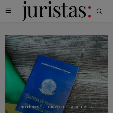
NOTÍCIAS
DIREITO TRABALHISTA