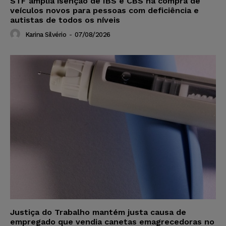
STF amplia isenção de IBS e CBS na compra de
veículos novos para pessoas com deficiência e
autistas de todos os níveis
Karina Silvério
-
07/08/2026
Justiça do Trabalho mantém justa causa de
empregado que vendia canetas emagrecedoras no