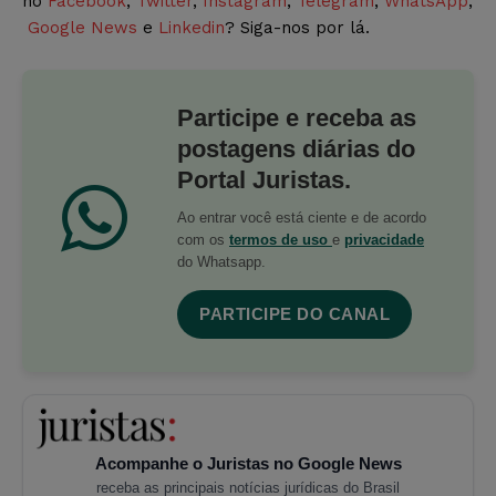
no
Facebook
,
Twitter
,
Instagram
,
Telegram
,
WhatsApp
,
Google News
e
Linkedin
? Siga-nos por lá.
Participe e receba as
postagens diárias do
Portal Juristas.
Ao entrar você está ciente e de acordo
com os
termos de uso
e
privacidade
do Whatsapp.
PARTICIPE DO CANAL
Acompanhe o Juristas no Google News
receba as principais notícias jurídicas do Brasil