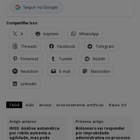
Seguir no Google
Compartilhe isso:
X
Imprimir
WhatsApp
Threads
Facebook
Telegram
Pinterest
Tumblr
Reddit
Nextdoor
E-mail
Mastodon
LinkedIn
TAGS
AGU
anvisa
bronzeamento artificial
Raios UV
Artigo anterior
Próximo artigo
INSS: Análise automática
Bolsonaro vai responder
por robôs aumenta a
por improbidade
agilidade, mas pode
administrativa no processo