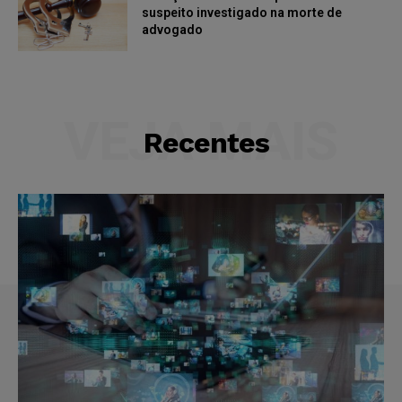
suspeito investigado na morte de
advogado
VEJA MAIS
Recentes