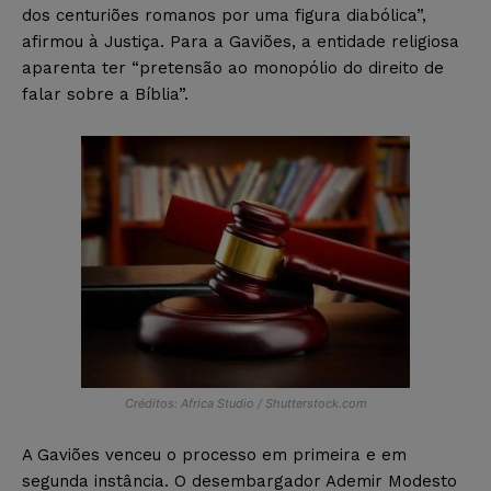
dos centuriões romanos por uma figura diabólica”,
afirmou à Justiça. Para a Gaviões, a entidade religiosa
aparenta ter “pretensão ao monopólio do direito de
falar sobre a Bíblia”.
Créditos: Africa Studio / Shutterstock.com
A Gaviões venceu o processo em primeira e em
segunda instância. O desembargador Ademir Modesto