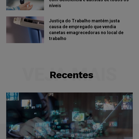
níveis
Justiça do Trabalho mantém justa
causa de empregado que vendia
canetas emagrecedoras no local de
trabalho
VEJA MAIS
Recentes