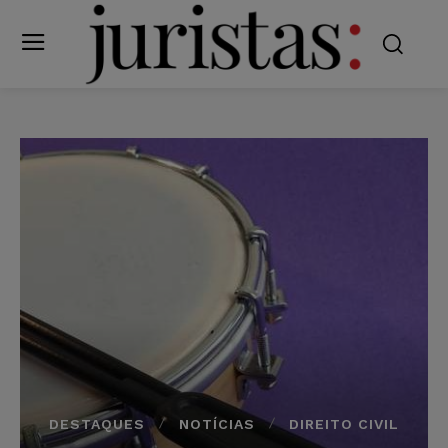
DESTAQUES
NOTÍCIAS
DIREITO CIVIL