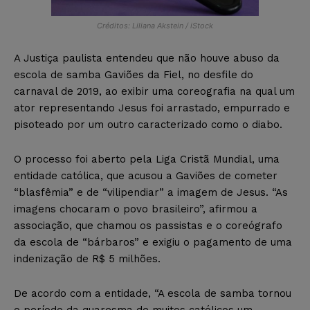
Créditos: Liliana Akstein / iStock
A Justiça paulista entendeu que não houve abuso da
escola de samba Gaviões da Fiel, no desfile do
carnaval de 2019, ao exibir uma coreografia na qual um
ator representando Jesus foi arrastado, empurrado e
pisoteado por um outro caracterizado como o diabo.
O processo foi aberto pela Liga Cristã Mundial, uma
entidade católica, que acusou a Gaviões de cometer
“blasfêmia” e de “vilipendiar” a imagem de Jesus. “As
imagens chocaram o povo brasileiro”, afirmou a
associação, que chamou os passistas e o coreógrafo
da escola de “bárbaros” e exigiu o pagamento de uma
indenização de R$ 5 milhões.
De acordo com a entidade, “A escola de samba tornou
o período da quaresma de muitos católicos um