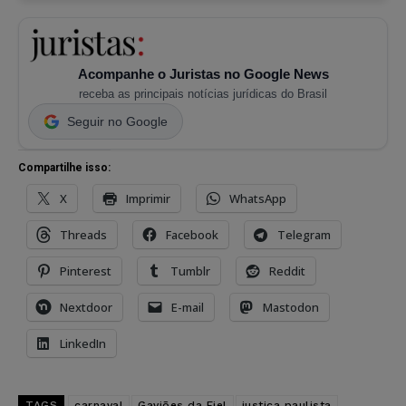
Acompanhe o Juristas no Google News
receba as principais notícias jurídicas do Brasil
Seguir no Google
Compartilhe isso:
X
Imprimir
WhatsApp
Threads
Facebook
Telegram
Pinterest
Tumblr
Reddit
Nextdoor
E-mail
Mastodon
LinkedIn
TAGS
carnaval
Gaviões da Fiel
justiça paulista