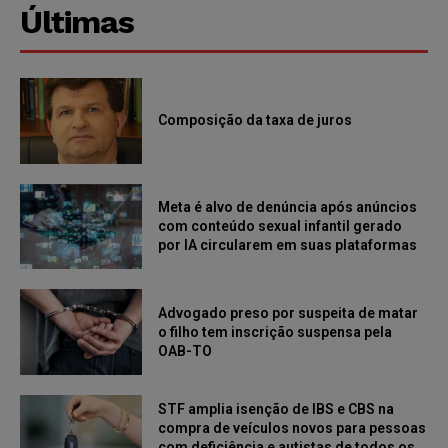
Últimas
Composição da taxa de juros
Meta é alvo de denúncia após anúncios
com conteúdo sexual infantil gerado
por IA circularem em suas plataformas
Advogado preso por suspeita de matar
o filho tem inscrição suspensa pela
OAB-TO
STF amplia isenção de IBS e CBS na
compra de veículos novos para pessoas
com deficiência e autistas de todos os