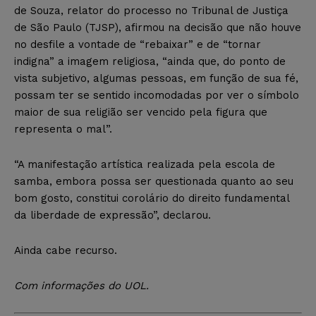
de Souza, relator do processo no Tribunal de Justiça
de São Paulo (TJSP), afirmou na decisão que não houve
no desfile a vontade de “rebaixar” e de “tornar
indigna” a imagem religiosa, “ainda que, do ponto de
vista subjetivo, algumas pessoas, em função de sua fé,
possam ter se sentido incomodadas por ver o símbolo
maior de sua religião ser vencido pela figura que
representa o mal”.
“A manifestação artística realizada pela escola de
samba, embora possa ser questionada quanto ao seu
bom gosto, constitui corolário do direito fundamental
da liberdade de expressão”, declarou.
Ainda cabe recurso.
Com informações do UOL.