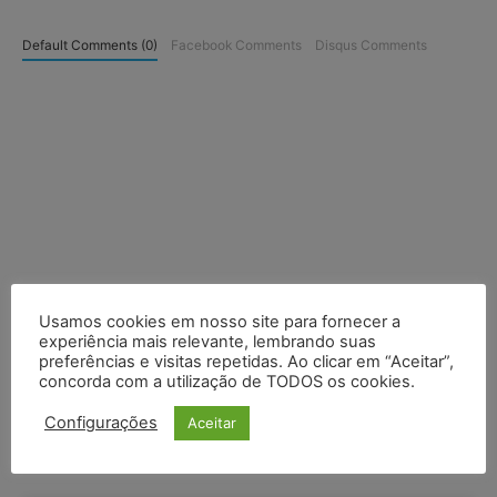
Default Comments (0)
Facebook Comments
Disqus Comments
Usamos cookies em nosso site para fornecer a
experiência mais relevante, lembrando suas
preferências e visitas repetidas. Ao clicar em “Aceitar”,
concorda com a utilização de TODOS os cookies.
Configurações
Aceitar