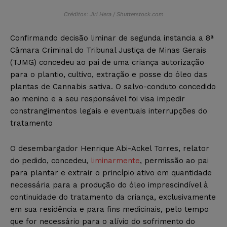
Créditos: Jiri Hera / Shutterstock.com
Confirmando decisão liminar de segunda instancia a 8ª
Câmara Criminal do Tribunal Justiça de Minas Gerais
(TJMG) concedeu ao pai de uma criança autorização
para o plantio, cultivo, extração e posse do óleo das
plantas de Cannabis sativa. O salvo-conduto concedido
ao menino e a seu responsável foi visa impedir
constrangimentos legais e eventuais interrupções do
tratamento
O desembargador Henrique Abi-Ackel Torres, relator
do pedido, concedeu,
liminarmente
, permissão ao pai
para plantar e extrair o princípio ativo em quantidade
necessária para a produção do óleo imprescindível à
continuidade do tratamento da criança, exclusivamente
em sua residência e para fins medicinais, pelo tempo
que for necessário para o alívio do sofrimento do