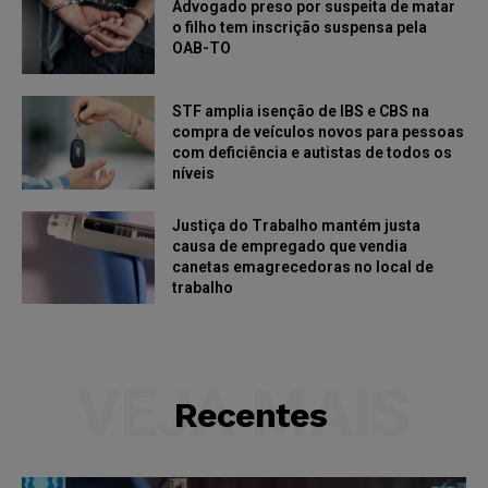
Advogado preso por suspeita de matar
o filho tem inscrição suspensa pela
OAB-TO
STF amplia isenção de IBS e CBS na
compra de veículos novos para pessoas
com deficiência e autistas de todos os
níveis
Justiça do Trabalho mantém justa
causa de empregado que vendia
canetas emagrecedoras no local de
trabalho
VEJA MAIS
Recentes