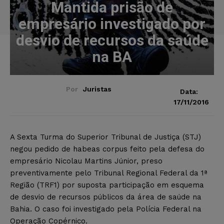
Mantida prisão de
empresário investigado por
desvio de recursos da saúde
na BA
Por
Juristas
Data:
17/11/2016
A Sexta Turma do Superior Tribunal de Justiça (STJ)
negou pedido de habeas corpus feito pela defesa do
empresário Nicolau Martins Júnior, preso
preventivamente pelo Tribunal Regional Federal da 1ª
Região (TRF1) por suposta participação em esquema
de desvio de recursos públicos da área de saúde na
Bahia. O caso foi investigado pela Polícia Federal na
Operação Copérnico.