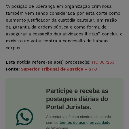
“A posição de liderança em organização criminosa
também vem sendo considerada por esta corte como
elemento justificador da custódia cautelar, em razão
da garantia da ordem pública e como forma de
assegurar a cessação das atividades ilícitas”, concluiu o
ministro ao votar contra a concessão do habeas
corpus.
Esta notícia refere-se ao(s)
processo(s):
HC 367253
Fonte:
Superior Tribunal de Justiça – STJ
Participe e receba as
postagens diárias do
Portal Juristas.
Ao entrar você está ciente e de acordo
com os
termos de uso
e
privacidade
do Whatsapp.