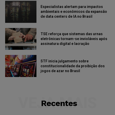
Especialistas alertam para impactos
ambientais e econômicos da expansão
de data centers de IA no Brasil
TSE reforça que sistemas das urnas
eletrônicas tornam-se invioláveis após
assinatura digital e lacração
STF inicia julgamento sobre
constitucionalidade da proibição dos
jogos de azar no Brasil
VEJA MAIS
Recentes