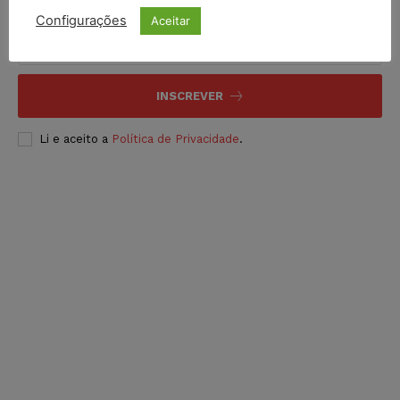
Configurações
Aceitar
INSCREVER
Li e aceito a
Política de Privacidade
.