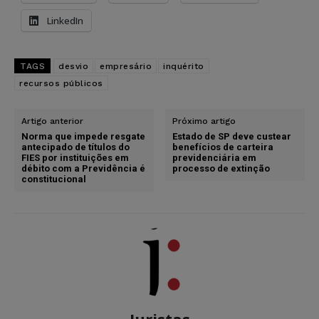
LinkedIn
TAGS
desvio
empresário
inquérito
recursos públicos
Artigo anterior
Próximo artigo
Norma que impede resgate
Estado de SP deve custear
antecipado de títulos do
benefícios de carteira
FIES por instituições em
previdenciária em
débito com a Previdência é
processo de extinção
constitucional
Juristas