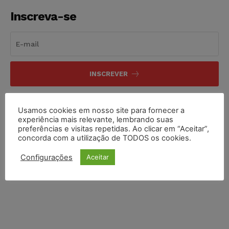
Inscreva-se
INSCREVER
Li e aceito a
Política de Privacidade
.
Usamos cookies em nosso site para fornecer a
experiência mais relevante, lembrando suas
preferências e visitas repetidas. Ao clicar em “Aceitar”,
concorda com a utilização de TODOS os cookies.
Configurações
Aceitar