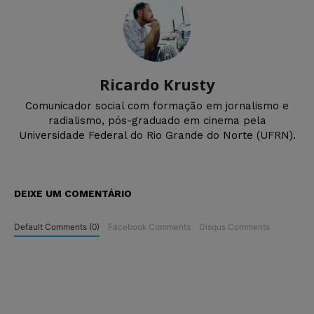
Ricardo Krusty
Comunicador social com formação em jornalismo e
radialismo, pós-graduado em cinema pela
Universidade Federal do Rio Grande do Norte (UFRN).
DEIXE UM COMENTÁRIO
Default Comments (0)
Facebook Comments
Disqus Comments