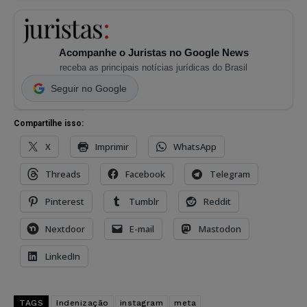
Acompanhe o Juristas no Google News
receba as principais notícias jurídicas do Brasil
Seguir no Google
Compartilhe isso:
X
Imprimir
WhatsApp
Threads
Facebook
Telegram
Pinterest
Tumblr
Reddit
Nextdoor
E-mail
Mastodon
LinkedIn
TAGS
Indenização
instagram
meta