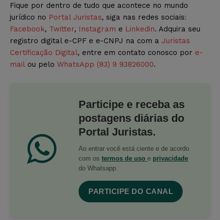
Fique por dentro de tudo que acontece no mundo
jurídico no
Portal Juristas
, siga nas redes sociais
:
Facebook
,
Twitter
,
Instagram
e
Linkedin
. Adquira seu
registro digital e-CPF e e-CNPJ na com a
Juristas
Certificação Digital
, entre em contato conosco por
e-
mail
ou pelo
WhatsApp (83) 9 93826000
.
Participe e receba as
postagens diárias do
Portal Juristas.
Ao entrar você está ciente e de acordo
com os
termos de uso
e
privacidade
do Whatsapp.
PARTICIPE DO CANAL