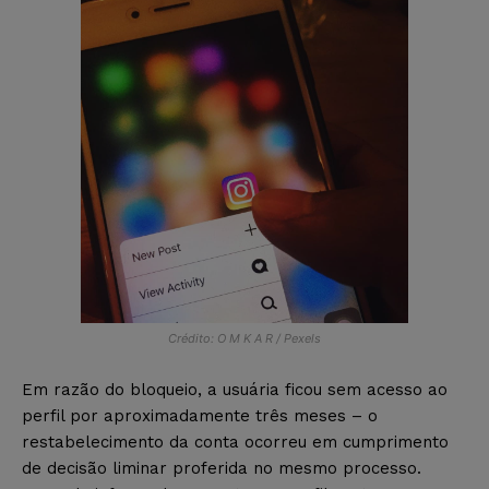
Crédito: O M K A R / Pexels
Em razão do bloqueio, a usuária ficou sem acesso ao
perfil por aproximadamente três meses – o
restabelecimento da conta ocorreu em cumprimento
de decisão liminar proferida no mesmo processo.