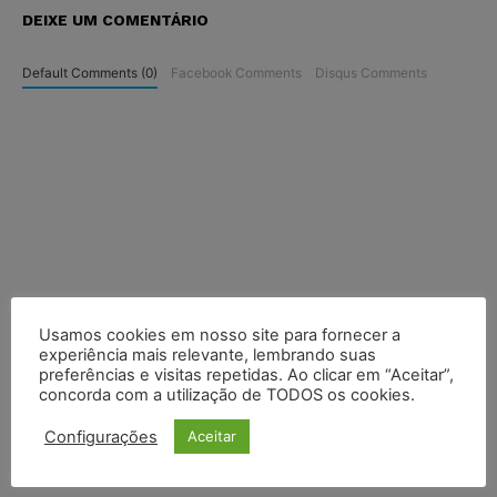
DEIXE UM COMENTÁRIO
Default Comments (0)
Facebook Comments
Disqus Comments
Usamos cookies em nosso site para fornecer a
experiência mais relevante, lembrando suas
preferências e visitas repetidas. Ao clicar em “Aceitar”,
concorda com a utilização de TODOS os cookies.
Configurações
Aceitar