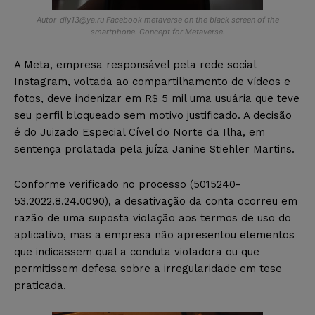
Autor-diy13@ya.ru
Facebook metaverse on the black screen of the
smartphone. Concept for Metaverse.
A Meta, empresa responsável pela rede social
Instagram, voltada ao compartilhamento de vídeos e
fotos, deve indenizar em R$ 5 mil uma usuária que teve
seu perfil bloqueado sem motivo justificado. A decisão
é do Juizado Especial Cível do Norte da Ilha, em
sentença prolatada pela juíza Janine Stiehler Martins.
Conforme verificado no processo (5015240-
53.2022.8.24.0090), a desativação da conta ocorreu em
razão de uma suposta violação aos termos de uso do
aplicativo, mas a empresa não apresentou elementos
que indicassem qual a conduta violadora ou que
permitissem defesa sobre a irregularidade em tese
praticada.