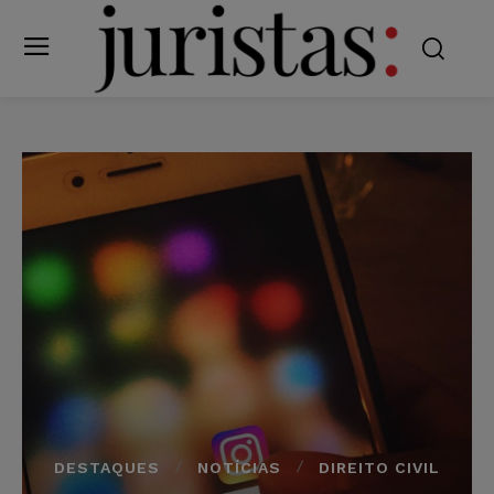
DESTAQUES
NOTÍCIAS
DIREITO CIVIL