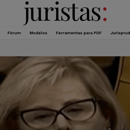
Fórum
Modelos
Ferramentas para PDF
Jurispru