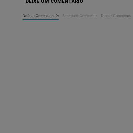
DEIXE UM COMENTÁRIO
Default Comments (0)
Facebook Comments
Disqus Comments