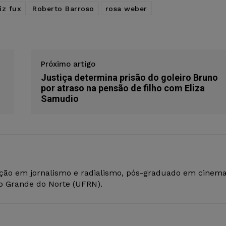
iz fux
Roberto Barroso
rosa weber
Próximo artigo
Justiça determina prisão do goleiro Bruno
por atraso na pensão de filho com Eliza
Samudio
ção em jornalismo e radialismo, pós-graduado em cinem
io Grande do Norte (UFRN).