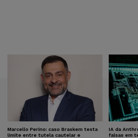
Marcello Perino: caso Braskem testa
IA da Anthr
limite entre tutela cautelar e
falsas em t