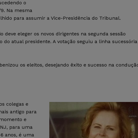
sucedendo o
12/9. Na mesma
olhido para assumir a Vice-Presidência do Tribunal.
o deve eleger os novos dirigentes na segunda sessão
o do atual presidente. A votação seguiu a linha sucessória
enizou os eleitos, desejando êxito e sucesso na conduçã
os colegas e
mais antigo para
o momento e
 CNJ, para uma
46 anos, é uma