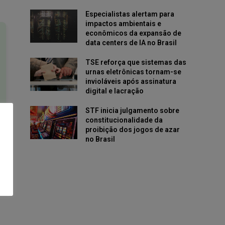
Especialistas alertam para
impactos ambientais e
econômicos da expansão de
data centers de IA no Brasil
TSE reforça que sistemas das
urnas eletrônicas tornam-se
invioláveis após assinatura
digital e lacração
STF inicia julgamento sobre
constitucionalidade da
proibição dos jogos de azar
no Brasil