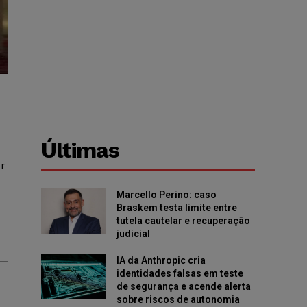
Últimas
or
Marcello Perino: caso
Braskem testa limite entre
tutela cautelar e recuperação
judicial
IA da Anthropic cria
identidades falsas em teste
de segurança e acende alerta
sobre riscos de autonomia