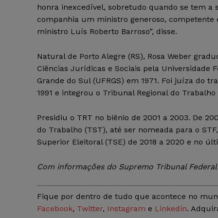
honra inexcedível, sobretudo quando se tem a 
companhia um ministro generoso, competente 
ministro Luís Roberto Barroso”, disse.
Natural de Porto Alegre (RS), Rosa Weber grad
Ciências Jurídicas e Sociais pela Universidade F
Grande do Sul (UFRGS) em 1971. Foi juíza do tra
1991 e integrou o Tribunal Regional do Trabalho 
Presidiu o TRT no biênio de 2001 a 2003. De 200
do Trabalho (TST), até ser nomeada para o STF
Superior Eleitoral (TSE) de 2018 a 2020 e no últ
Com informações do Supremo Tribunal Federal 
Fique por dentro de tudo que acontece no mun
Facebook
,
Twitter
,
Instagram
e
Linkedin
. Adquir