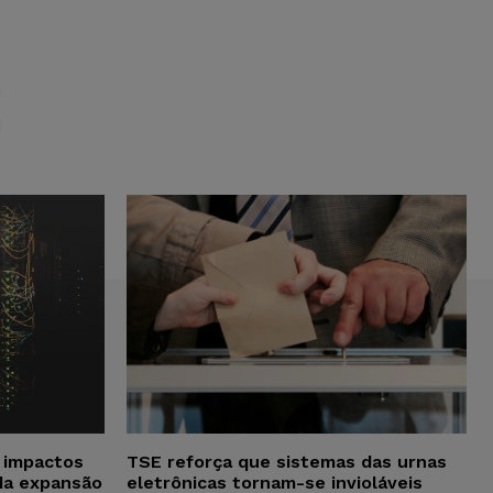
S
a impactos
TSE reforça que sistemas das urnas
da expansão
eletrônicas tornam-se invioláveis