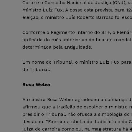
Corte e o Conselho Nacional de Justiça (CNJ), 
ministro Luiz Fux. A posse está prevista para 
eleição, o ministro Luís Roberto Barroso foi esc
Conforme o Regimento Interno do STF, o Plenári
ordinária do mês anterior ao do final do mandat
determinada pela antiguidade.
Em nome do Tribunal, o ministro Luiz Fux parab
do Tribunal.
Rosa Weber
A ministra Rosa Weber agradeceu a confiança d
afirmou que a tradição de escolher o ministro 
presidir o Tribunal, não ofusca a simbologia d
destacou: “Exercer a chefia do Judiciário e do
juíza de carreira como eu, na magistratura há 