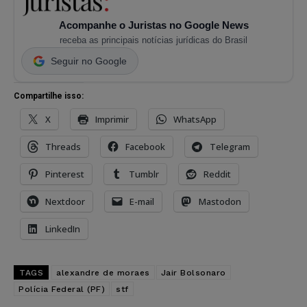
Acompanhe o Juristas no Google News
receba as principais notícias jurídicas do Brasil
Seguir no Google
Compartilhe isso:
X
Imprimir
WhatsApp
Threads
Facebook
Telegram
Pinterest
Tumblr
Reddit
Nextdoor
E-mail
Mastodon
LinkedIn
TAGS
alexandre de moraes
Jair Bolsonaro
Polícia Federal (PF)
stf