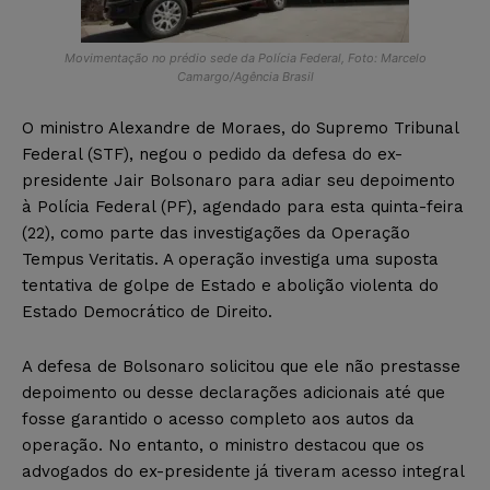
Movimentação no prédio sede da Polícia Federal, Foto: Marcelo
Camargo/Agência Brasil
O ministro Alexandre de Moraes, do Supremo Tribunal
Federal (STF), negou o pedido da defesa do ex-
presidente Jair Bolsonaro para adiar seu depoimento
à Polícia Federal (PF), agendado para esta quinta-feira
(22), como parte das investigações da Operação
Tempus Veritatis. A operação investiga uma suposta
tentativa de golpe de Estado e abolição violenta do
Estado Democrático de Direito.
A defesa de Bolsonaro solicitou que ele não prestasse
depoimento ou desse declarações adicionais até que
fosse garantido o acesso completo aos autos da
operação. No entanto, o ministro destacou que os
advogados do ex-presidente já tiveram acesso integral