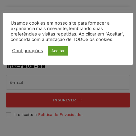
COMPARTILHE
Usamos cookies em nosso site para fornecer a
experiência mais relevante, lembrando suas
preferências e visitas repetidas. Ao clicar em “Aceitar”,
concorda com a utilização de TODOS os cookies.
Configurações
Aceitar
Inscreva-se
INSCREVER
Li e aceito a
Política de Privacidade
.