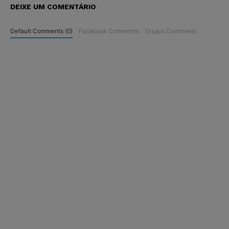
DEIXE UM COMENTÁRIO
Default Comments (0)
Facebook Comments
Disqus Comments