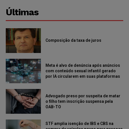
Últimas
Composição da taxa de juros
Meta é alvo de denúncia após anúncios
com conteúdo sexual infantil gerado
por IA circularem em suas plataformas
Advogado preso por suspeita de matar
o filho tem inscrição suspensa pela
OAB-TO
STF amplia isenção de IBS e CBS na
compra de veículos novos para pessoas