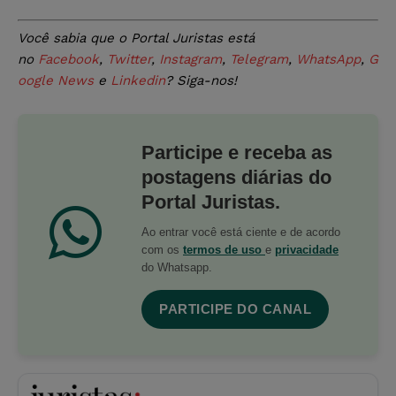
Você sabia que o Portal Juristas está
no
Facebook
,
Twitter
,
Instagram
,
Telegram
,
WhatsApp
,
G
oogle News
e
Linkedin
? Siga-nos!
Participe e receba as
postagens diárias do
Portal Juristas.
Ao entrar você está ciente e de acordo
com os
termos de uso
e
privacidade
do Whatsapp.
PARTICIPE DO CANAL