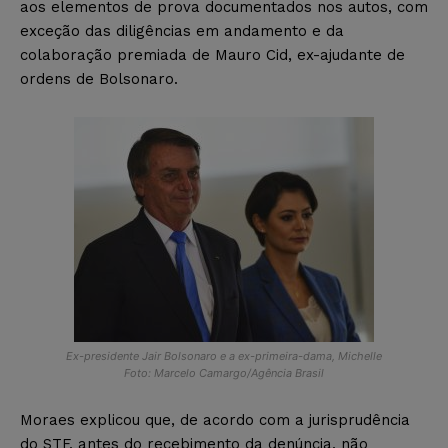
aos elementos de prova documentados nos autos, com
exceção das diligências em andamento e da
colaboração premiada de Mauro Cid, ex-ajudante de
ordens de Bolsonaro.
Ex-presidente Jair Bolsonaro e a ex-primeira-dama, Michelle
Foto: Marcelo Camargo/Agência Brasil
Moraes explicou que, de acordo com a jurisprudência
do STF, antes do recebimento da denúncia, não