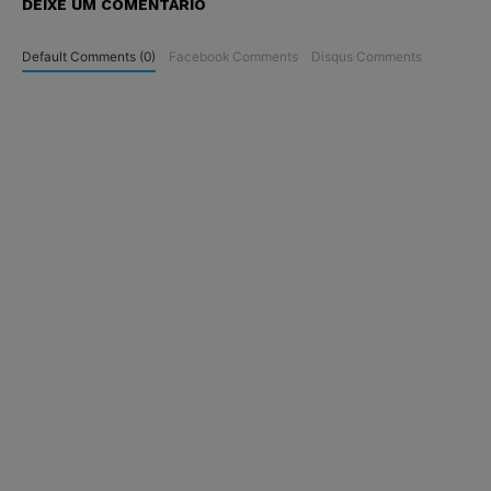
DEIXE UM COMENTÁRIO
Default Comments (0)
Facebook Comments
Disqus Comments