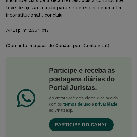
sucumbenciais dela decorrentes, pois a contribuinte
teve de ajuizar a ação para se defender de uma lei
inconstitucional”, concluiu.
AREsp nº 2.354.017
(Com informações do ConJur por Danilo Vital)
Participe e receba as
postagens diárias do
Portal Juristas.
Ao entrar você está ciente e de acordo
com os
termos de uso
e
privacidade
do Whatsapp.
PARTICIPE DO CANAL