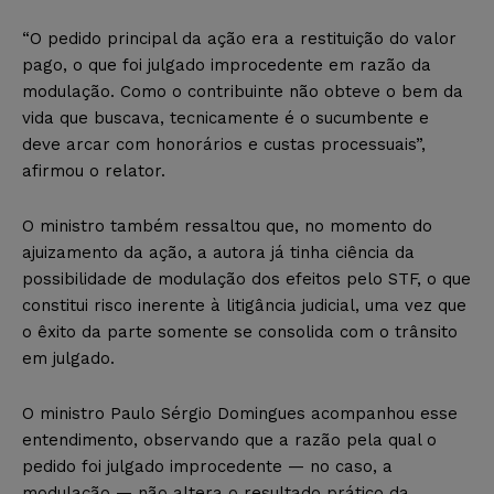
“O pedido principal da ação era a restituição do valor
pago, o que foi julgado improcedente em razão da
modulação. Como o contribuinte não obteve o bem da
vida que buscava, tecnicamente é o sucumbente e
deve arcar com honorários e custas processuais”,
afirmou o relator.
O ministro também ressaltou que, no momento do
ajuizamento da ação, a autora já tinha ciência da
possibilidade de modulação dos efeitos pelo STF, o que
constitui risco inerente à litigância judicial, uma vez que
o êxito da parte somente se consolida com o trânsito
em julgado.
O ministro Paulo Sérgio Domingues acompanhou esse
entendimento, observando que a razão pela qual o
pedido foi julgado improcedente — no caso, a
modulação — não altera o resultado prático da