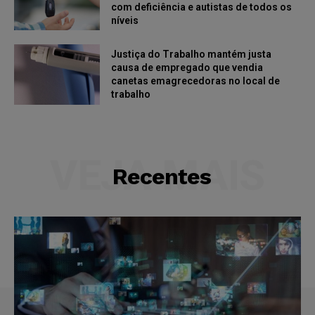
com deficiência e autistas de todos os
níveis
Justiça do Trabalho mantém justa
causa de empregado que vendia
canetas emagrecedoras no local de
trabalho
VEJA MAIS
Recentes