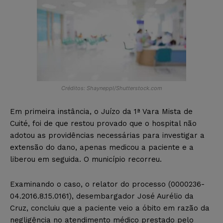
Créditos: Shayneppl/Shutterstock.com
Em primeira instância, o Juízo da 1ª Vara Mista de
Cuité, foi de que restou provado que o hospital não
adotou as providências necessárias para investigar a
extensão do dano, apenas medicou a paciente e a
liberou em seguida. O município recorreu.
Examinando o caso, o relator do processo (0000236-
04.2016.8.15.0161), desembargador José Aurélio da
Cruz, concluiu que a paciente veio a óbito em razão da
negligência no atendimento médico prestado pelo