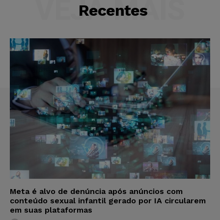
VEJA MAIS
Recentes
Meta é alvo de denúncia após anúncios com
conteúdo sexual infantil gerado por IA circularem
em suas plataformas