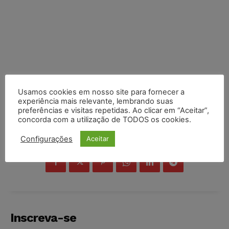
Usamos cookies em nosso site para fornecer a
experiência mais relevante, lembrando suas
preferências e visitas repetidas. Ao clicar em “Aceitar”,
concorda com a utilização de TODOS os cookies.
COMPARTILHE
Configurações
Aceitar
Inscreva-se