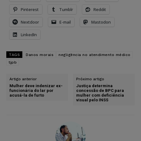
Pinterest
Tumblr
Reddit
Nextdoor
E-mail
Mastodon
LinkedIn
TAGS
Danos morais
negligência no atendimento médico
tjpb
Artigo anterior
Próximo artigo
Mulher deve indenizar ex-
Justiça determina
funcionária do lar por
concessão de BPC para
acusá-la de furto
mulher com deficiência
visual pelo INSS