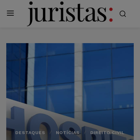
DESTAQUES
NOTÍCIAS
DIREITO CIVIL