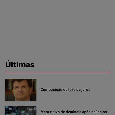
Últimas
Composição da taxa de juros
Meta é alvo de denúncia após anúncios