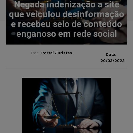
Negada indenização a site
que veiculou desinformação
e recebeu selo de conteúdo
enganoso em rede social
Por
Portal Juristas
Data:
20/03/2023