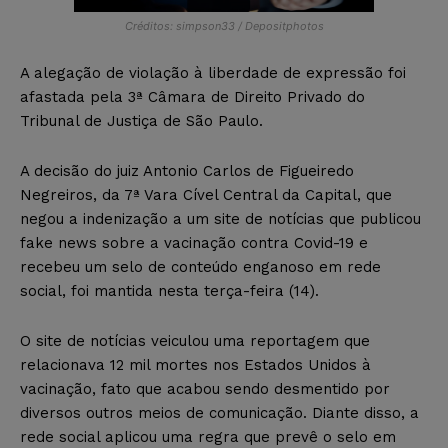
Créditos: simpson33 / Depositphotos
A alegação de violação à liberdade de expressão foi
afastada pela 3ª Câmara de Direito Privado do
Tribunal de Justiça de São Paulo.
A decisão do juiz Antonio Carlos de Figueiredo
Negreiros, da 7ª Vara Cível Central da Capital, que
negou a indenização a um site de notícias que publicou
fake news sobre a vacinação contra Covid-19 e
recebeu um selo de conteúdo enganoso em rede
social, foi mantida nesta terça-feira (14).
O site de notícias veiculou uma reportagem que
relacionava 12 mil mortes nos Estados Unidos à
vacinação, fato que acabou sendo desmentido por
diversos outros meios de comunicação. Diante disso, a
rede social aplicou uma regra que prevê o selo em