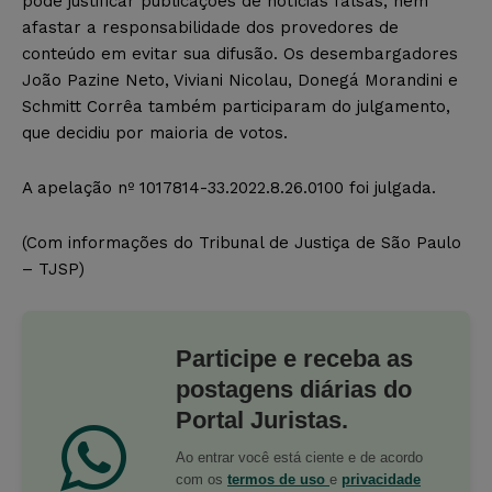
pode justificar publicações de notícias falsas, nem
afastar a responsabilidade dos provedores de
conteúdo em evitar sua difusão. Os desembargadores
João Pazine Neto, Viviani Nicolau, Donegá Morandini e
Schmitt Corrêa também participaram do julgamento,
que decidiu por maioria de votos.
A apelação nº 1017814-33.2022.8.26.0100 foi julgada.
(Com informações do Tribunal de Justiça de São Paulo
– TJSP)
Participe e receba as
postagens diárias do
Portal Juristas.
Ao entrar você está ciente e de acordo
com os
termos de uso
e
privacidade