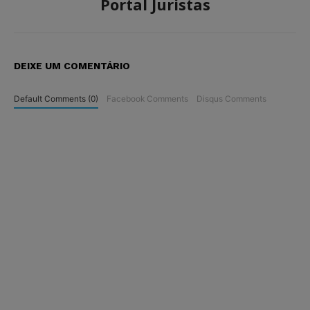
Portal Juristas
DEIXE UM COMENTÁRIO
Default Comments (0)
Facebook Comments
Disqus Comments