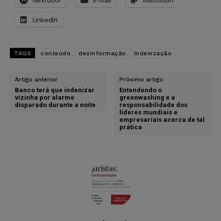
Nextdoor
E-mail
Mastodon
LinkedIn
TAGS
conteúdo
desinformação
Indenização
Artigo anterior
Próximo artigo
Banco terá que indenizar
Entendendo o
vizinha por alarme
greenwashing e a
disparado durante a noite
responsabilidade dos
líderes mundiais e
empresariais acerca de tal
prática