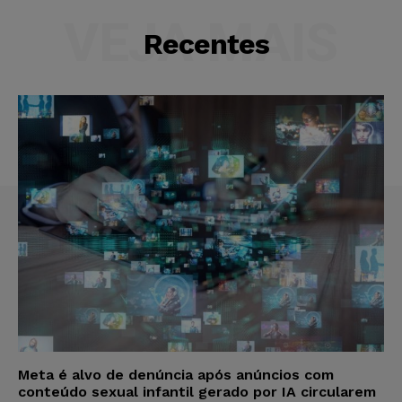
VEJA MAIS
Recentes
Meta é alvo de denúncia após anúncios com
conteúdo sexual infantil gerado por IA circularem