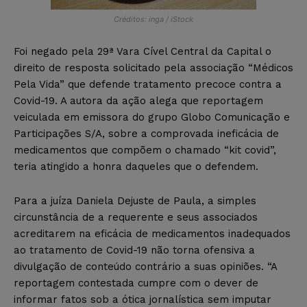
Créditos: inga / iStock
Foi negado pela 29ª Vara Cível Central da Capital o
direito de resposta solicitado pela associação “Médicos
Pela Vida” que defende tratamento precoce contra a
Covid-19. A autora da ação alega que reportagem
veiculada em emissora do grupo Globo Comunicação e
Participações S/A, sobre a comprovada ineficácia de
medicamentos que compõem o chamado “kit covid”,
teria atingido a honra daqueles que o defendem.
Para a juíza Daniela Dejuste de Paula, a simples
circunstância de a requerente e seus associados
acreditarem na eficácia de medicamentos inadequados
ao tratamento de Covid-19 não torna ofensiva a
divulgação de conteúdo contrário a suas opiniões. “A
reportagem contestada cumpre com o dever de
informar fatos sob a ótica jornalística sem imputar