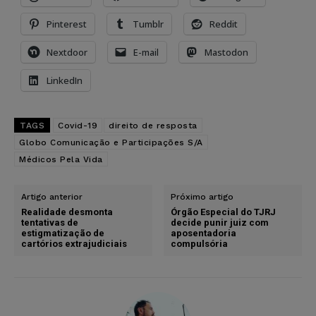
Pinterest
Tumblr
Reddit
Nextdoor
E-mail
Mastodon
LinkedIn
TAGS
Covid-19
direito de resposta
Globo Comunicação e Participações S/A
Médicos Pela Vida
Artigo anterior
Próximo artigo
Realidade desmonta
Órgão Especial do TJRJ
tentativas de
decide punir juiz com
estigmatização de
aposentadoria
cartórios extrajudiciais
compulsória