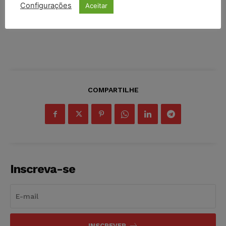
Configurações
Aceitar
COMPARTILHE
Inscreva-se
INSCREVER