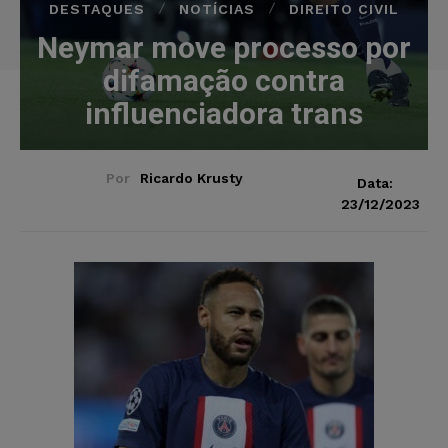
DESTAQUES
NOTÍCIAS
DIREITO CIVIL
Neymar move processo por
difamação contra
influenciadora trans
Por
Ricardo Krusty
Data:
23/12/2023