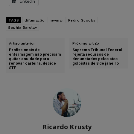
LinkedIn
TAGS
difamação
neymar
Pedro Scooby
Sophia Barclay
Artigo anterior
Próximo artigo
Profissionais de
Supremo Tribunal Federal
enfermagem não precisam
rejeita recursos de
quitar anuidade para
denunciados pelos atos
renovar carteira, decide
golpistas de 8 de janeiro
STF
Ricardo Krusty