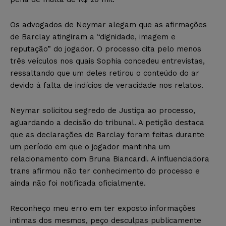
Os advogados de Neymar alegam que as afirmações
de Barclay atingiram a “dignidade, imagem e
reputação” do jogador. O processo cita pelo menos
três veículos nos quais Sophia concedeu entrevistas,
ressaltando que um deles retirou o conteúdo do ar
devido à falta de indícios de veracidade nos relatos.
Neymar solicitou segredo de Justiça ao processo,
aguardando a decisão do tribunal. A petição destaca
que as declarações de Barclay foram feitas durante
um período em que o jogador mantinha um
relacionamento com Bruna Biancardi. A influenciadora
trans afirmou não ter conhecimento do processo e
ainda não foi notificada oficialmente.
Reconheço meu erro em ter exposto informações
intimas dos mesmos, peço desculpas publicamente