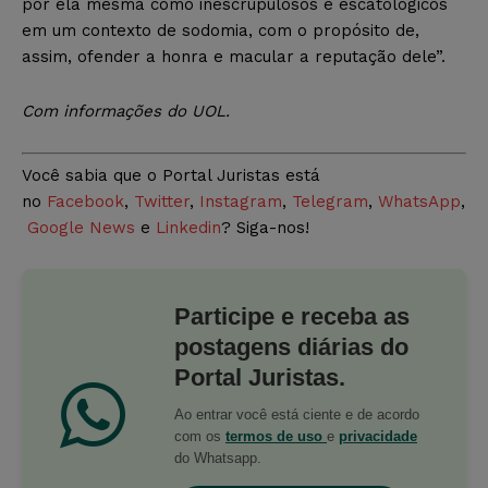
por ela mesma como inescrupulosos e escatológicos
em um contexto de sodomia, com o propósito de,
assim, ofender a honra e macular a reputação dele”.
Com informações do UOL.
Você sabia que o Portal Juristas está
no
Facebook
,
Twitter
,
Instagram
,
Telegram
,
WhatsApp
,
Google News
e
Linkedin
? Siga-nos!
Participe e receba as
postagens diárias do
Portal Juristas.
Ao entrar você está ciente e de acordo
com os
termos de uso
e
privacidade
do Whatsapp.