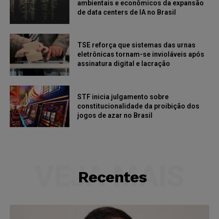
ambientais e econômicos da expansão
de data centers de IA no Brasil
TSE reforça que sistemas das urnas
eletrônicas tornam-se invioláveis após
assinatura digital e lacração
STF inicia julgamento sobre
constitucionalidade da proibição dos
jogos de azar no Brasil
VEJA MAIS
Recentes