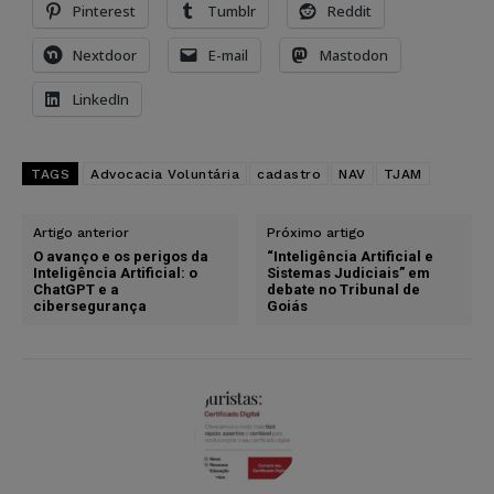
Pinterest
Tumblr
Reddit
Nextdoor
E-mail
Mastodon
LinkedIn
TAGS
Advocacia Voluntária
cadastro
NAV
TJAM
Artigo anterior
Próximo artigo
O avanço e os perigos da
“Inteligência Artificial e
Inteligência Artificial: o
Sistemas Judiciais” em
ChatGPT e a
debate no Tribunal de
cibersegurança
Goiás