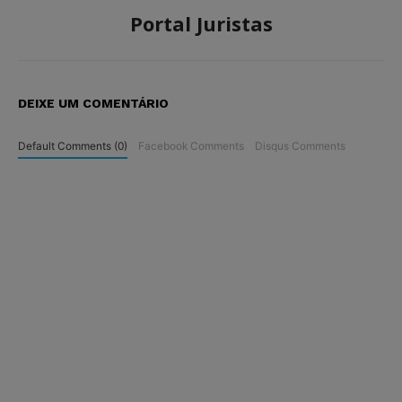
Portal Juristas
DEIXE UM COMENTÁRIO
Default Comments (0)
Facebook Comments
Disqus Comments