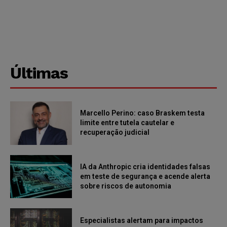
Últimas
Marcello Perino: caso Braskem testa
limite entre tutela cautelar e
recuperação judicial
IA da Anthropic cria identidades falsas
em teste de segurança e acende alerta
sobre riscos de autonomia
Especialistas alertam para impactos