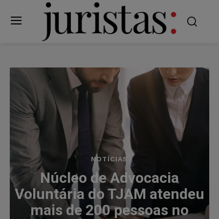
NOTÍCIAS
Núcleo de Advocacia
Voluntária do TJAM atendeu
mais de 200 pessoas no