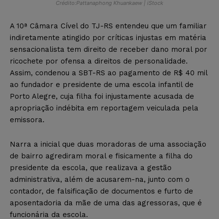
Crédito:Pattanaphong Khuankaew | iStock
A 10ª Câmara Cível do TJ-RS entendeu que um familiar
indiretamente atingido por críticas injustas em matéria
sensacionalista tem direito de receber dano moral por
ricochete por ofensa a direitos de personalidade.
Assim, condenou a SBT-RS ao pagamento de R$ 40 mil
ao fundador e presidente de uma escola infantil de
Porto Alegre, cuja filha foi injustamente acusada de
apropriação indébita em reportagem veiculada pela
emissora.
Narra a inicial que duas moradoras de uma associação
de bairro agrediram moral e fisicamente a filha do
presidente da escola, que realizava a gestão
administrativa, além de acusarem-na, junto com o
contador, de falsificação de documentos e furto de
aposentadoria da mãe de uma das agressoras, que é
funcionária da escola.