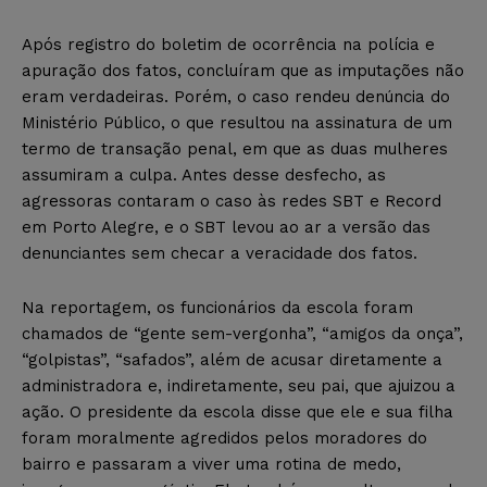
Após registro do boletim de ocorrência na polícia e
apuração dos fatos, concluíram que as imputações não
eram verdadeiras. Porém, o caso rendeu denúncia do
Ministério Público, o que resultou na assinatura de um
termo de transação penal, em que as duas mulheres
assumiram a culpa. Antes desse desfecho, as
agressoras contaram o caso às redes SBT e Record
em Porto Alegre, e o SBT levou ao ar a versão das
denunciantes sem checar a veracidade dos fatos.
Na reportagem, os funcionários da escola foram
chamados de “gente sem-vergonha”, “amigos da onça”,
“golpistas”, “safados”, além de acusar diretamente a
administradora e, indiretamente, seu pai, que ajuizou a
ação. O presidente da escola disse que ele e sua filha
foram moralmente agredidos pelos moradores do
bairro e passaram a viver uma rotina de medo,