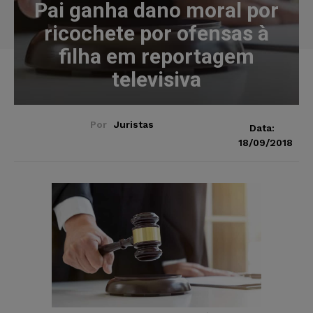
Pai ganha dano moral por
ricochete por ofensas à
filha em reportagem
televisiva
Por
Juristas
Data:
18/09/2018