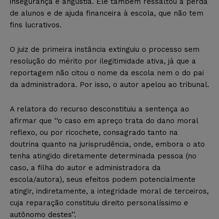
insegurança e angústia. Ele também ressaltou a perda
de alunos e de ajuda financeira à escola, que não tem
fins lucrativos.
O juiz de primeira instância extinguiu o processo sem
resolução do mérito por ilegitimidade ativa, já que a
reportagem não citou o nome da escola nem o do pai
da administradora. Por isso, o autor apelou ao tribunal.
A relatora do recurso desconstituiu a sentença ao
afirmar que ‘‘o caso em apreço trata do dano moral
reflexo, ou por ricochete, consagrado tanto na
doutrina quanto na jurisprudência, onde, embora o ato
tenha atingido diretamente determinada pessoa (no
caso, a filha do autor e administradora da
escola/autora), seus efeitos podem potencialmente
atingir, indiretamente, a integridade moral de terceiros,
cuja reparação constituiu direito personalíssimo e
autônomo destes’’.