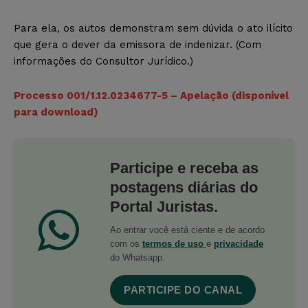
Para ela, os autos demonstram sem dúvida o ato ilícito
que gera o dever da emissora de indenizar. (Com
informações do Consultor Jurídico.)
Processo 001/1.12.0234677-5 – Apelação (disponível
para download)
Participe e receba as
postagens diárias do
Portal Juristas.
Ao entrar você está ciente e de acordo
com os
termos de uso
e
privacidade
do Whatsapp.
PARTICIPE DO CANAL