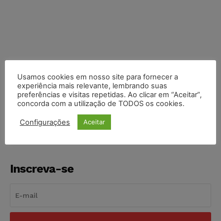
Usamos cookies em nosso site para fornecer a
experiência mais relevante, lembrando suas
COMPARTILHE
preferências e visitas repetidas. Ao clicar em “Aceitar”,
concorda com a utilização de TODOS os cookies.
Configurações
Aceitar
Inscreva-se