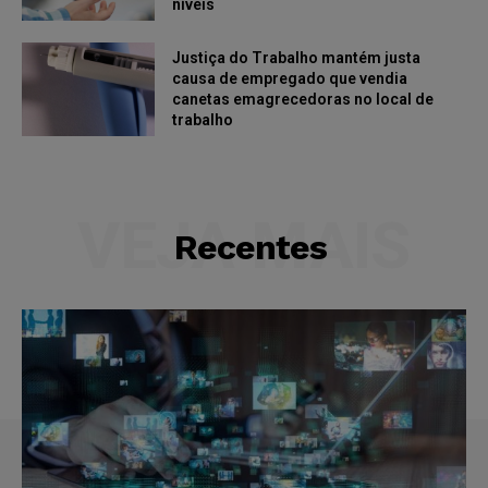
níveis
Justiça do Trabalho mantém justa
causa de empregado que vendia
canetas emagrecedoras no local de
trabalho
VEJA MAIS
Recentes