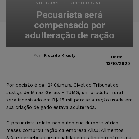
NOTÍCIAS
DIREITO CIVIL
Pecuarista será
compensado por
adulteração de ração
Por
Ricardo Krusty
Data:
13/10/2020
Por decisão é da 12ª Câmara Cível do Tribunal de
Justiça de Minas Gerais – TJMG, um produtor rural
será indenizado em R$ 15 mil porque a ração usada em
sua criação de gado estava adulterada.
O pecuarista relata nos autos que durante vários
meses comprou ração da empresa Alisul Alimentos
S.A. e percebeu que a qualidade do alimento não era a