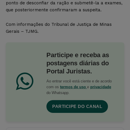
ponto de desconfiar da ração e submetê-la a exames,
que posteriormente confirmaram a suspeita.
Com informações do Tribunal de Justiça de Minas
Gerais – TJMG.
Participe e receba as
postagens diárias do
Portal Juristas.
Ao entrar você está ciente e de acordo
com os
termos de uso
e
privacidade
do Whatsapp.
PARTICIPE DO CANAL