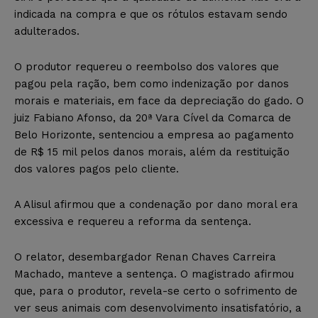
indicada na compra e que os rótulos estavam sendo
adulterados.
O produtor requereu o reembolso dos valores que
pagou pela ração, bem como indenização por danos
morais e materiais, em face da depreciação do gado. O
juiz Fabiano Afonso, da 20ª Vara Cível da Comarca de
Belo Horizonte, sentenciou a empresa ao pagamento
de R$ 15 mil pelos danos morais, além da restituição
dos valores pagos pelo cliente.
A Alisul afirmou que a condenação por dano moral era
excessiva e requereu a reforma da sentença.
O relator, desembargador Renan Chaves Carreira
Machado, manteve a sentença. O magistrado afirmou
que, para o produtor, revela-se certo o sofrimento de
ver seus animais com desenvolvimento insatisfatório, a