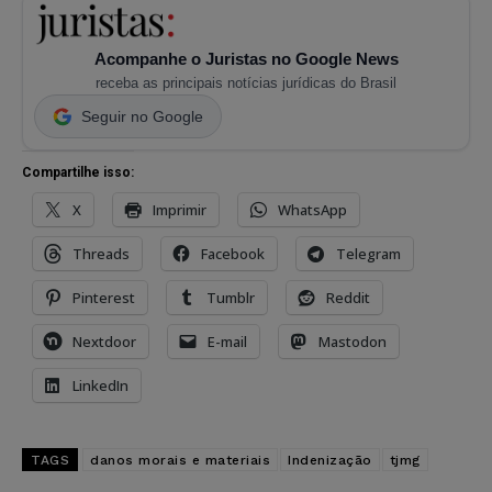
Acompanhe o Juristas no Google News
receba as principais notícias jurídicas do Brasil
Seguir no Google
Compartilhe isso:
X
Imprimir
WhatsApp
Threads
Facebook
Telegram
Pinterest
Tumblr
Reddit
Nextdoor
E-mail
Mastodon
LinkedIn
TAGS
danos morais e materiais
Indenização
tjmg