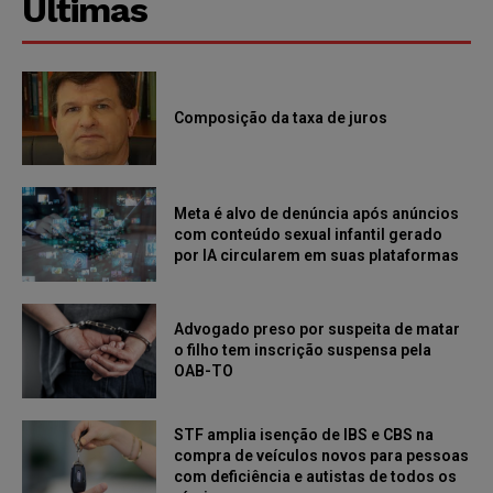
Últimas
Composição da taxa de juros
Meta é alvo de denúncia após anúncios
com conteúdo sexual infantil gerado
por IA circularem em suas plataformas
Advogado preso por suspeita de matar
o filho tem inscrição suspensa pela
OAB-TO
STF amplia isenção de IBS e CBS na
compra de veículos novos para pessoas
com deficiência e autistas de todos os