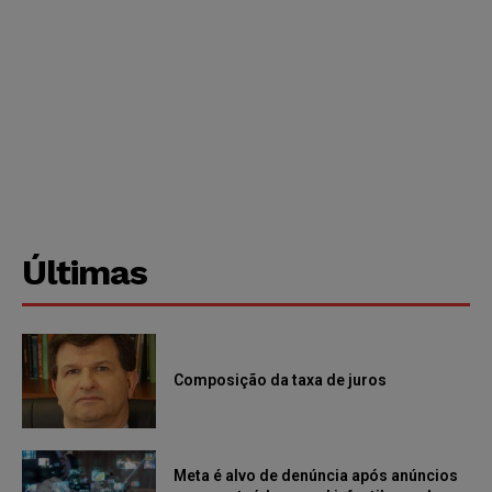
Últimas
Composição da taxa de juros
Meta é alvo de denúncia após anúncios