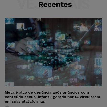
VEJA MAIS
Recentes
Meta é alvo de denúncia após anúncios com
conteúdo sexual infantil gerado por IA circularem
em suas plataformas