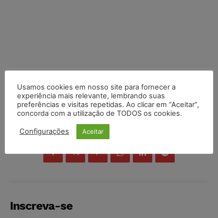
Usamos cookies em nosso site para fornecer a
experiência mais relevante, lembrando suas
preferências e visitas repetidas. Ao clicar em “Aceitar”,
concorda com a utilização de TODOS os cookies.
COMPARTILHE
Configurações
Aceitar
Inscreva-se