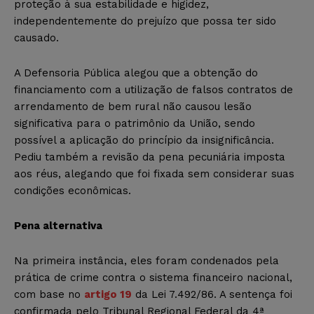
proteção à sua estabilidade e higidez,
independentemente do prejuízo que possa ter sido
causado.
A Defensoria Pública alegou que a obtenção do
financiamento com a utilização de falsos contratos de
arrendamento de bem rural não causou lesão
significativa para o patrimônio da União, sendo
possível a aplicação do princípio da insignificância.
Pediu também a revisão da pena pecuniária imposta
aos réus, alegando que foi fixada sem considerar suas
condições econômicas.
Pena alternativa
Na primeira instância, eles foram condenados pela
prática de crime contra o sistema financeiro nacional,
com base no
artigo 19
da Lei 7.492/86. A sentença foi
confirmada pelo Tribunal Regional Federal da 4ª