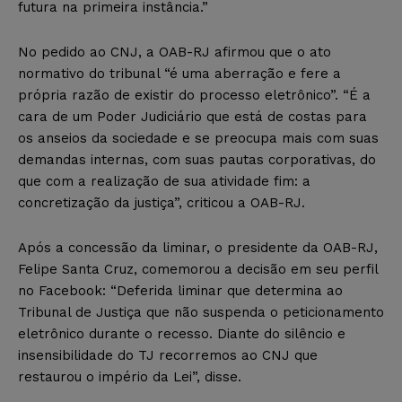
futura na primeira instância.”
No pedido ao CNJ, a OAB-RJ afirmou que o ato
normativo do tribunal “é uma aberração e fere a
própria razão de existir do processo eletrônico”. “É a
cara de um Poder Judiciário que está de costas para
os anseios da sociedade e se preocupa mais com suas
demandas internas, com suas pautas corporativas, do
que com a realização de sua atividade fim: a
concretização da justiça”, criticou a OAB-RJ.
Após a concessão da liminar, o presidente da OAB-RJ,
Felipe Santa Cruz, comemorou a decisão em seu perfil
no Facebook: “Deferida liminar que determina ao
Tribunal de Justiça que não suspenda o peticionamento
eletrônico durante o recesso. Diante do silêncio e
insensibilidade do TJ recorremos ao CNJ que
restaurou o império da Lei”, disse.