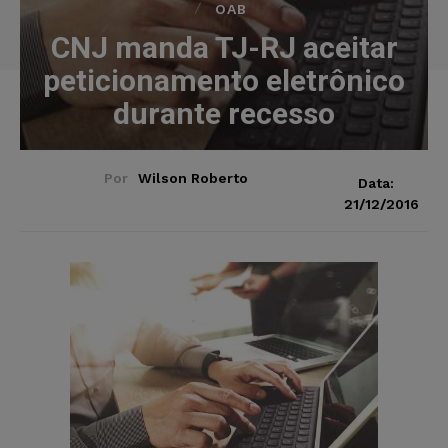
OAB
CNJ manda TJ-RJ aceitar
peticionamento eletrônico
durante recesso
Por
Wilson Roberto
Data:
21/12/2016