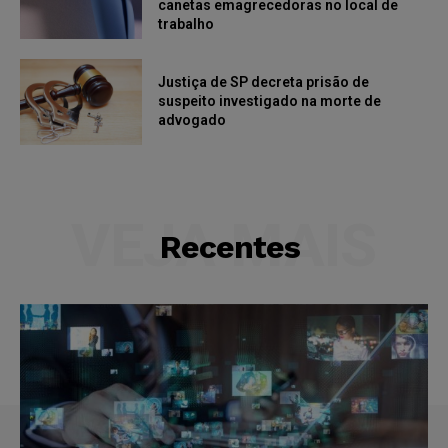
canetas emagrecedoras no local de
trabalho
Justiça de SP decreta prisão de
suspeito investigado na morte de
advogado
VEJA MAIS
Recentes