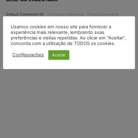
Default Comments (0)
Facebook Comments
Disqus Comments
Usamos cookies em nosso site para fornecer a
experiência mais relevante, lembrando suas
preferências e visitas repetidas. Ao clicar em “Aceitar”,
concorda com a utilização de TODOS os cookies.
Configurações
Aceitar